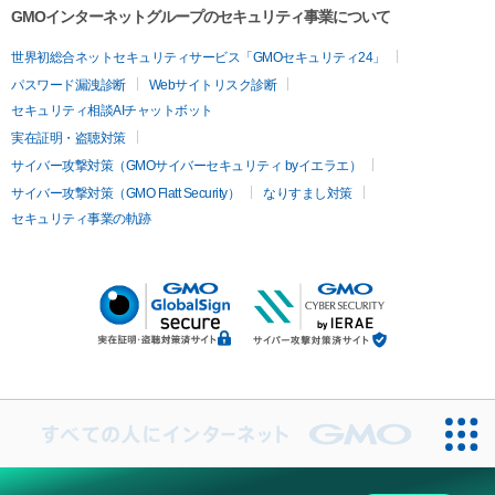
GMOインターネットグループのセキュリティ事業について
世界初総合ネットセキュリティサービス「GMOセキュリティ24」
パスワード漏洩診断
Webサイトリスク診断
セキュリティ相談AIチャットボット
実在証明・盗聴対策
サイバー攻撃対策（GMOサイバーセキュリティ byイエラエ）
サイバー攻撃対策（GMO Flatt Security）
なりすまし対策
セキュリティ事業の軌跡