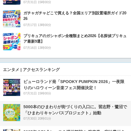
07月31日 15時00分
ガチャガチャどこで買える？全国エリア別設置場所ガイド20
26
07月17日 13時00分
プリキュアのガシャポン全種類まとめ2026【名探偵プリキュ
ア最新9選】
07月16日 13時00分
エンタメ | アクセスランキング
ピューロランド発「SPOOKY PUMPKIN 2026」一夜限
りのハロウィーン音楽フェス開催決定！
07月31日 15時00分
5000本のひまわりが街づくりの入口に。習志野・鷺沼で
「ひまわりキャンパスプロジェクト」始動
07月30日 20時01分