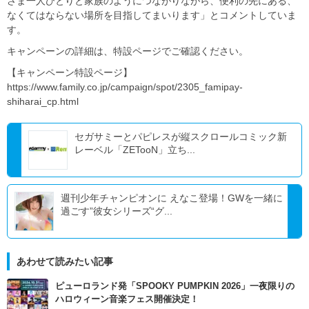
さま一人ひとりと家族のようにつながりながら、便利の先にある、
なくてはならない場所を目指してまいります」とコメントしていま
す。
キャンペーンの詳細は、特設ページでご確認ください。
【キャンペーン特設ページ】
https://www.family.co.jp/campaign/spot/2305_famipay-
shiharai_cp.html
セガサミーとパピレスが縦スクロールコミック新
レーベル「ZETooN」立ち...
週刊少年チャンピオンに えなこ登場！GWを一緒に
過ごす”彼女シリーズ“グ...
あわせて読みたい記事
ピューロランド発「SPOOKY PUMPKIN 2026」一夜限りの
ハロウィーン音楽フェス開催決定！