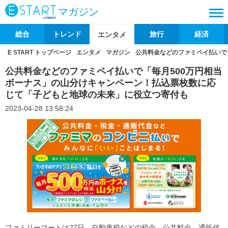
マガジン
総合
トレンド
旅行
経済
エンタメ
E START トップページ
エンタメ
マガジン
公共料金などのファミペイ払いで
公共料金などのファミペイ払いで「毎月500万円相当
ボーナス」の山分けキャンペーン！払込票枚数に応
じて「子どもと地球の未来」に役立つ寄付も
2023-04-28 13:58:24
ファミリーマートは27日、自動車税などの税金、公共料金、通販代