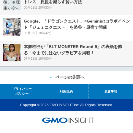
トレス 負担を減らす賢い方法
08月01日 20時33分
Google、「ドラゴンクエスト」×Geminiのコラボイベン
ト「ジェミニクエスト」を渋谷・原宿で開催
08月03日 18時42分
本郷柚巴が「BLT MONSTER Round 9」の表紙を飾
る！今までにはないグラビアを掲載！
07月31日 19時00分
ページの先頭へ
プライバシー
利用規約
免責事項
ポリシー
Copyright © 2026 GMO INSIGHT Inc. All Rights Reserved.