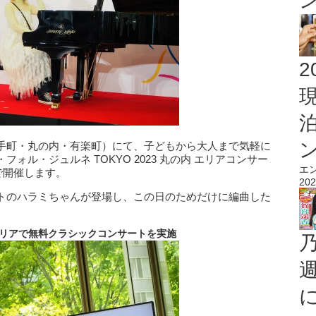
2
手町・丸の内・有楽町）にて、子どもから大人まで気軽に
ル・ジュルネ TOKYO 2023 丸の内 エリアコンサー
エ
で開催します。
202
トのハラミちゃんが登場し、この日のためだけに編曲した
エリアで無料クラシックコンサートを実施