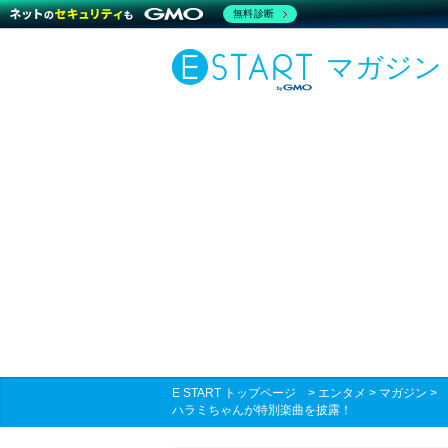
無料診断
マガジン
E START トップページ
>
エンタメ
>
マガジン
ハラミちゃんが特別楽曲を披露！