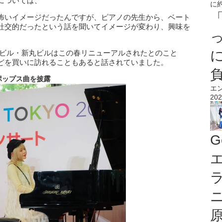
については、
怖いイメージだったんですが、ピアノの先生から、ベート
社交的だったという話を聞いてイメージが変わり、興味を
た丸ビル・新丸ビルはこの春リニューアルされたとのこと
どを買いに訪れることもあると話されていました。
ポップス曲を披露
エ
202
G
エ