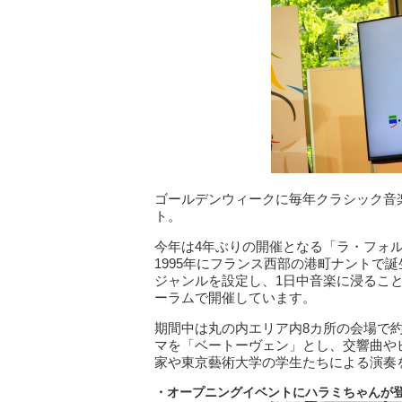
ゴールデンウィークに毎年クラシック音
ト。
今年は4年ぶりの開催となる「ラ・フォル
1995年にフランス西部の港町ナントで
ジャンルを設定し、1日中音楽に浸ること
ーラムで開催しています。
期間中は丸の内エリア内8カ所の会場で
マを「ベートーヴェン」とし、交響曲や
家や東京藝術大学の学生たちによる演奏
・オープニングイベントにハラミちゃんが