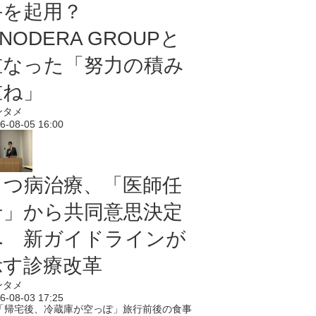
手を起用？
NODERA GROUPと
重なった「努力の積み
重ね」
ンタメ
6-08-05 16:00
うつ病治療、「医師任
せ」から共同意思決定
へ 新ガイドラインが
示す診療改革
ンタメ
6-08-03 17:25