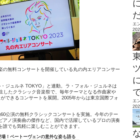
エ
202
楽の無料コンサートを開催している丸の内エリアコンサー
・ジュルネ TOKYO」と連動。ラ・フォル・ジュルネは
誕生したクラシック音楽祭で、毎年テーマとなる作曲家や
ができるコンサートを展開。2005年からは東京国際フォ
エ
202
約60公演の無料クラシックコンサートを実施。今年のテー
ピアノ演奏曲の傑作など、国内で活躍しているプロの演奏
を誰でも気軽に楽しむことができます。
登場！ベートーヴェンの意外な姿も語る