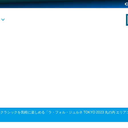
>
クラシックを気軽に楽しめる「ラ・フォル・ジュルネ TOKYO 2023 丸の内 エ