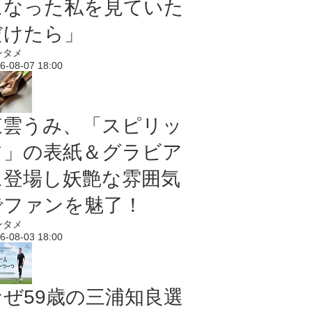
になった私を見ていた
だけたら」
ンタメ
6-08-07 18:00
東雲うみ、「スピリッ
ツ」の表紙＆グラビア
に登場し妖艶な雰囲気
でファンを魅了！
ンタメ
6-08-03 18:00
なぜ59歳の三浦知良選