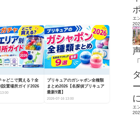
エ
202
チャどこで買える？全
プリキュアのガシャポン全種類
設置場所ガイド2026
まとめ2026【名探偵プリキュア
最新9選】
13:00
2026-07-16 13:00
エ
202