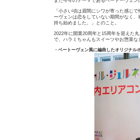
また今年のテーマであるベートーヴェン
「小さい頃は眉間にシワが寄った感じで
ーヴェンは恋をしていない期間がなく、
持ち始めました。」とのこと。
2022年に開業20周年と15周年を迎え
で、ハラミちゃんもスイーツやお惣菜な
・ベートーヴェン風に編曲したオリジナル