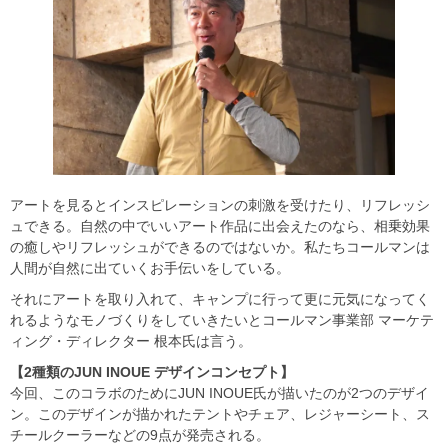
アートを見るとインスピレーションの刺激を受けたり、リフレッシ
ュできる。自然の中でいいアート作品に出会えたのなら、相乗効果
の癒しやリフレッシュができるのではないか。私たちコールマンは
人間が自然に出ていくお手伝いをしている。
それにアートを取り入れて、キャンプに行って更に元気になってく
れるようなモノづくりをしていきたいとコールマン事業部 マーケテ
ィング・ディレクター 根本氏は言う。
【2種類のJUN INOUE デザインコンセプト】
今回、このコラボのためにJUN INOUE氏が描いたのが2つのデザイ
ン。このデザインが描かれたテントやチェア、レジャーシート、ス
チールクーラーなどの9点が発売される。