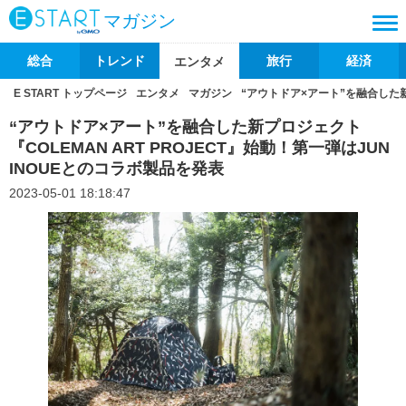
マガジン
総合
トレンド
旅行
経済
エンタメ
E START トップページ
エンタメ
マガジン
“アウトドア×アート”を融合した新プ
“アウトドア×アート”を融合した新プロジェクト
『COLEMAN ART PROJECT』始動！第一弾はJUN
INOUEとのコラボ製品を発表
2023-05-01 18:18:47