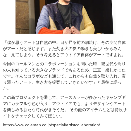
「僕が思うアートは自然の中。日が昇る前の朝焼け、その空間自体
がアートだと感じます。また焚き火の炎の動きも美しいからみん
な、見てしまう。そう考えるとアウトドア自体がアートですよね。
今回のコールマンとのコラボレーションを聞いた時、親世代や周り
の人も知っている大きなブランドでもあるため、正直、嬉しかった
です。そんなコラボなども通して、これからも自然を取り入れ、寄
り添ったアート、生き方を提案していきたいです」と最後に語っ
た。
この新プロジェクトを通して、アースカラーが多かったキャンプギ
アにカラフルな色が入り、アウトドアでも、よりデザインやアート
を楽しめる新たな時代がきそうだ。 その他のアイテムなどは特設サ
イトをチェックしてみてほしい。
https://www.coleman.co.jp/special/artistcollaboration/