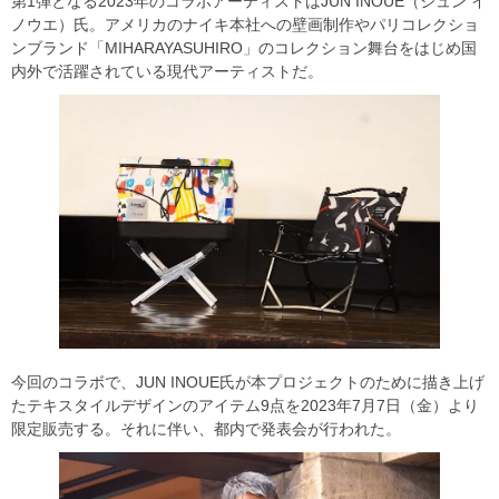
第1弾となる2023年のコラボアーティストはJUN INOUE（ジュン イ
ノウエ）氏。アメリカのナイキ本社への壁画制作やパリコレクショ
ンブランド「MIHARAYASUHIRO」のコレクション舞台をはじめ国
内外で活躍されている現代アーティストだ。
今回のコラボで、JUN INOUE氏が本プロジェクトのために描き上げ
たテキスタイルデザインのアイテム9点を2023年7月7日（金）より
限定販売する。それに伴い、都内で発表会が行われた。