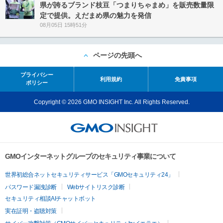
県が誇るブランド枝豆「つまりちゃまめ」を販売数量限
定で提供。えだまめ県の魅力を発信
08月05日 15時51分
ページの先頭へ
プライバシー
利用規約
免責事項
ポリシー
Copyright © 2026 GMO INSIGHT Inc. All Rights Reserved.
GMOインターネットグループのセキュリティ事業について
世界初総合ネットセキュリティサービス「GMOセキュリティ24」
パスワード漏洩診断
Webサイトリスク診断
セキュリティ相談AIチャットボット
実在証明・盗聴対策