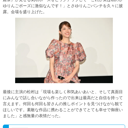
ゆりんごポーズに激似なんです！」とさゆりんごパンチを久々に披
露。会場を盛り上げた。
最後に主演の松村は「現場も楽しく和気あいあいと、そして真面目
にみんなで話し合いながら作ったので出来は最高だと自信を持って
言えます。何回も何回も皆さんの推しポイントを見つけながら観て
ほしいです。素敵な作品に携わることができてとても幸せで御座い
ました」と感無量の表情だった。