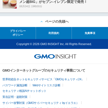
メン超BIG」がセブン‐イレブン限定で発売！
08月04日 19時00分
ページの先頭へ
プライバシー
利用規約
免責事項
ポリシー
Copyright © 2026 GMO INSIGHT Inc. All Rights Reserved.
GMOインターネットグループのセキュリティ事業について
世界初総合ネットセキュリティサービス「GMOセキュリティ24」
パスワード漏洩診断
Webサイトリスク診断
セキュリティ相談AIチャットボット
実在証明・盗聴対策
サイバー攻撃対策（GMOサイバーセキュリティ byイエラエ）