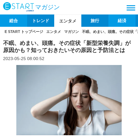
マガジン
総合
トレンド
旅行
経済
エンタメ
E START トップページ
エンタメ
マガジン
不眠、めまい、頭痛。その症状「
不眠、めまい、頭痛。その症状「新型栄養失調」が
原因かも？知っておきたいその原因と予防法とは
2023-05-25 08:00:52