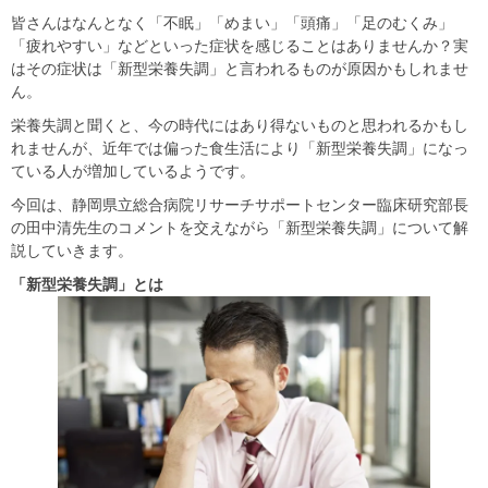
皆さんはなんとなく「不眠」「めまい」「頭痛」「足のむくみ」
「疲れやすい」などといった症状を感じることはありませんか？実
はその症状は「新型栄養失調」と言われるものが原因かもしれませ
ん。
栄養失調と聞くと、今の時代にはあり得ないものと思われるかもし
れませんが、近年では偏った食生活により「新型栄養失調」になっ
ている人が増加しているようです。
今回は、静岡県立総合病院リサーチサポートセンター臨床研究部長
の田中清先生のコメントを交えながら「新型栄養失調」について解
説していきます。
「新型栄養失調」とは