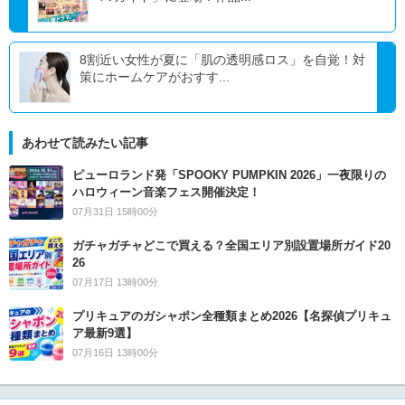
8割近い女性が夏に「肌の透明感ロス」を自覚！対
策にホームケアがおすす...
あわせて読みたい記事
ピューロランド発「SPOOKY PUMPKIN 2026」一夜限りの
ハロウィーン音楽フェス開催決定！
07月31日 15時00分
ガチャガチャどこで買える？全国エリア別設置場所ガイド20
26
07月17日 13時00分
プリキュアのガシャポン全種類まとめ2026【名探偵プリキュ
ア最新9選】
07月16日 13時00分