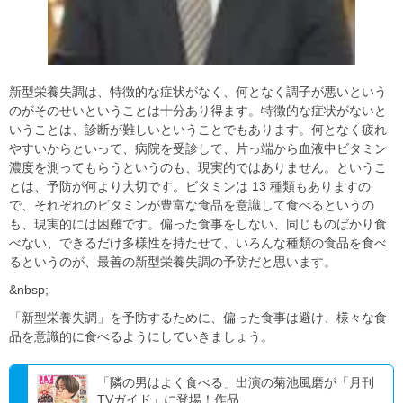
新型栄養失調は、特徴的な症状がなく、何となく調子が悪いという
のがそのせいということは十分あり得ます。特徴的な症状がないと
いうことは、診断が難しいということでもあります。何となく疲れ
やすいからといって、病院を受診して、片っ端から血液中ビタミン
濃度を測ってもらうというのも、現実的ではありません。というこ
とは、予防が何より大切です。ビタミンは 13 種類もありますの
で、それぞれのビタミンが豊富な食品を意識して食べるというの
も、現実的には困難です。偏った食事をしない、同じものばかり食
べない、できるだけ多様性を持たせて、いろんな種類の食品を食べ
るというのが、最善の新型栄養失調の予防だと思います。
&nbsp;
「新型栄養失調」を予防するために、偏った食事は避け、様々な食
品を意識的に食べるようにしていきましょう。
「隣の男はよく食べる」出演の菊池風磨が「月刊
TVガイド」に登場！作品...