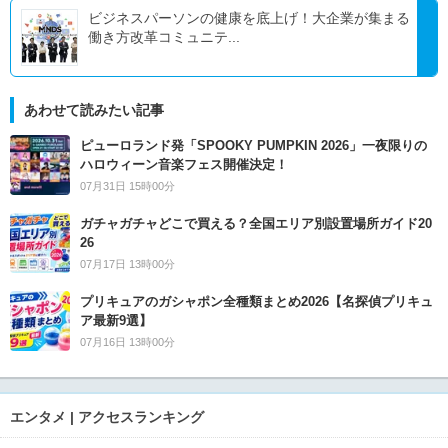
ビジネスパーソンの健康を底上げ！大企業が集まる
働き方改革コミュニテ...
あわせて読みたい記事
ピューロランド発「SPOOKY PUMPKIN 2026」一夜限りの
ハロウィーン音楽フェス開催決定！
07月31日 15時00分
ガチャガチャどこで買える？全国エリア別設置場所ガイド20
26
07月17日 13時00分
プリキュアのガシャポン全種類まとめ2026【名探偵プリキュ
ア最新9選】
07月16日 13時00分
エンタメ | アクセスランキング