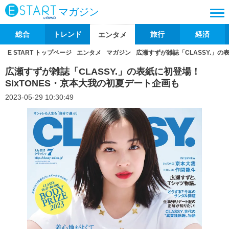
マガジン
総合
トレンド
旅行
経済
エンタメ
E START トップページ
エンタメ
マガジン
広瀬すずが雑誌「CLASSY.」の
広瀬すずが雑誌「CLASSY.」の表紙に初登場！
SixTONES・京本大我の初夏デート企画も
2023-05-29 10:30:49