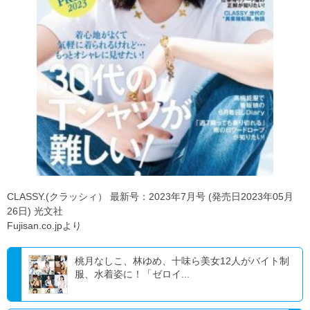
CLASSY.(クラッシィ） 最新号：2023年7月号 (発売日2023年05月
26日) 光文社
Fujisan.co.jpより
桃月なしこ、林ゆめ、十味ら美女12人がバイト制
服、水着姿に！「ゼロイ...