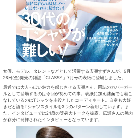
女優、モデル、タレントなどとして活躍する広瀬すずさんが、5月
26日(金)発売の雑誌「CLASSY.」7月号の表紙に登場しました。
最近では大人っぽい魅力を感じさせる広瀬さん。同誌のカバーガー
ルとして登場するのは今回が初めての事。表紙に加え誌面でも着こ
なしているのはTシャツを主役としたコーディネート。自身も大好
きだと語るTシャツスタイルを3つのパターン着用しています。ま
た、インタビューでは24歳の等身大トークを披露。広瀬さんの魅力
が存分に発揮されたインタビューとなっています。