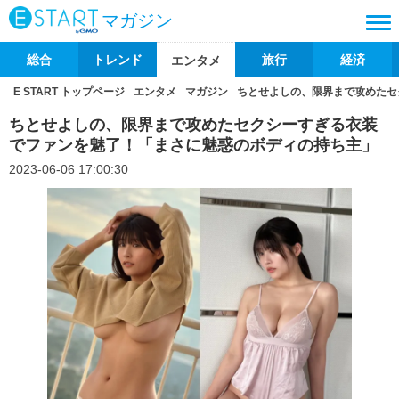
マガジン
総合
トレンド
旅行
経済
エンタメ
E START トップページ
エンタメ
マガジン
ちとせよしの、限界まで攻めたセ
ちとせよしの、限界まで攻めたセクシーすぎる衣装
でファンを魅了！「まさに魅惑のボディの持ち主」
2023-06-06 17:00:30