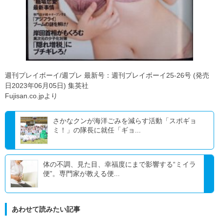
週刊プレイボーイ/週プレ 最新号：週刊プレイボーイ25-26号 (発売
日2023年06月05日) 集英社
Fujisan.co.jpより
さかなクンが海洋ごみを減らす活動「スポギョ
ミ！」の隊長に就任「ギョ...
体の不調、見た目、幸福度にまで影響する“ミイラ
便”。専門家が教える便...
あわせて読みたい記事