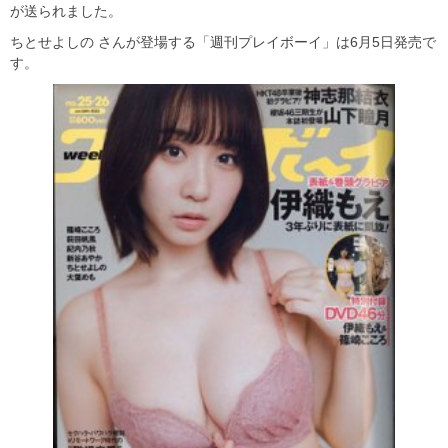
が送られました。
ちとせよしの さんが登場する「週刊プレイボーイ」は6月5日発売で
す。