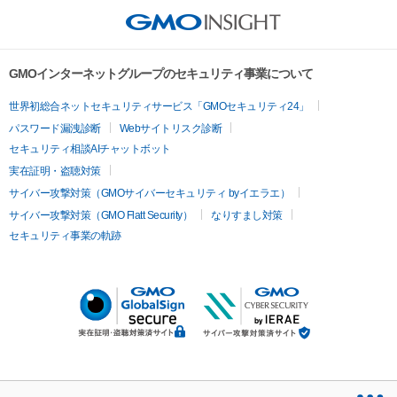
GMOインターネットグループのセキュリティ事業について
世界初総合ネットセキュリティサービス「GMOセキュリティ24」
パスワード漏洩診断
Webサイトリスク診断
セキュリティ相談AIチャットボット
実在証明・盗聴対策
サイバー攻撃対策（GMOサイバーセキュリティ byイエラエ）
サイバー攻撃対策（GMO Flatt Security）
なりすまし対策
セキュリティ事業の軌跡