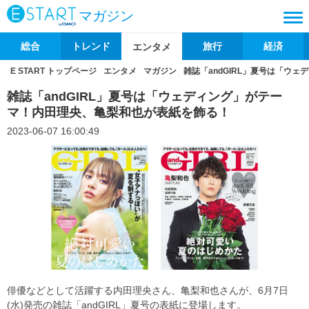
マガジン
総合
トレンド
旅行
経済
エンタメ
E START トップページ
エンタメ
マガジン
雑誌「andGIRL」夏号は「ウ
雑誌「andGIRL」夏号は「ウェディング」がテー
マ！内田理央、亀梨和也が表紙を飾る！
2023-06-07 16:00:49
俳優などとして活躍する内田理央さん、亀梨和也さんが、6月7日
(水)発売の雑誌「andGIRL」夏号の表紙に登場します。