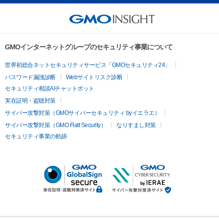
GMOインターネットグループのセキュリティ事業について
世界初総合ネットセキュリティサービス「GMOセキュリティ24」
パスワード漏洩診断
Webサイトリスク診断
セキュリティ相談AIチャットボット
実在証明・盗聴対策
サイバー攻撃対策（GMOサイバーセキュリティ byイエラエ）
サイバー攻撃対策（GMO Flatt Security）
なりすまし対策
セキュリティ事業の軌跡