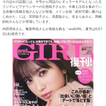
そのほかの誌面には、今号から同誌のレギュラーモデルとなった元
フジテレビアナウンサーの久慈暁子さんや、今最も注目を集めてい
る俳優の高橋文哉さんなどが登場。メイン企画「絶対可愛い夏のは
じめかた」には、宮田聡子さん、高梨臨さん、谷まりあさん、岡崎
紗絵さんなどが登場しています。
内田理央さん、亀梨和也さんが表紙を飾る「andGIRL」夏号は6月7
日(水)発売です。