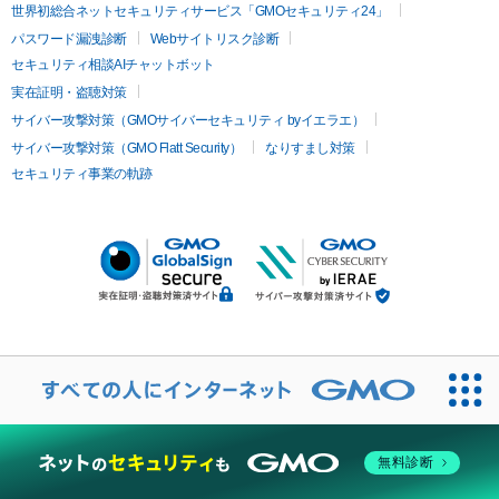
世界初総合ネットセキュリティサービス「GMOセキュリティ24」
パスワード漏洩診断
Webサイトリスク診断
セキュリティ相談AIチャットボット
実在証明・盗聴対策
サイバー攻撃対策（GMOサイバーセキュリティ byイエラエ）
サイバー攻撃対策（GMO Flatt Security）
なりすまし対策
セキュリティ事業の軌跡
無料診断