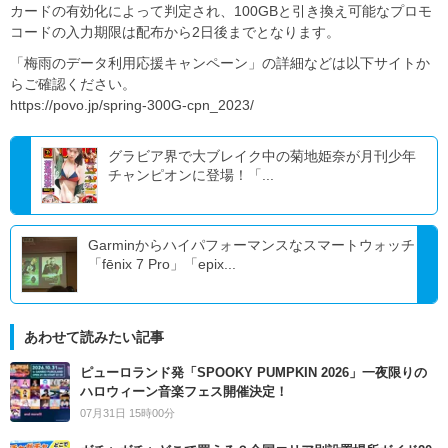
カードの有効化によって判定され、100GBと引き換え可能なプロモ
コードの入力期限は配布から2日後までとなります。
「梅雨のデータ利用応援キャンペーン」の詳細などは以下サイトか
らご確認ください。
https://povo.jp/spring-300G-cpn_2023/
グラビア界で大ブレイク中の菊地姫奈が月刊少年
チャンピオンに登場！「...
Garminからハイパフォーマンスなスマートウォッチ
「fēnix 7 Pro」「epix...
あわせて読みたい記事
ピューロランド発「SPOOKY PUMPKIN 2026」一夜限りの
ハロウィーン音楽フェス開催決定！
07月31日 15時00分