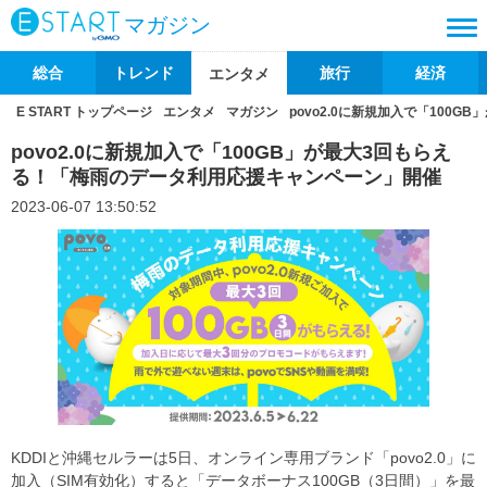
マガジン
総合
トレンド
旅行
経済
エンタメ
E START トップページ
エンタメ
マガジン
povo2.0に新規加入で「100
povo2.0に新規加入で「100GB」が最大3回もらえ
る！「梅雨のデータ利用応援キャンペーン」開催
2023-06-07 13:50:52
KDDIと沖縄セルラーは5日、オンライン専用ブランド「povo2.0」に
加入（SIM有効化）すると「データボーナス100GB（3日間）」を最