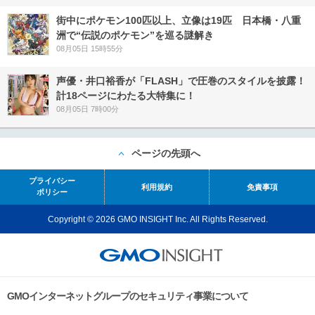
街中にポケモン100匹以上、立像は19匹 日本橋・八重
洲で“伝説のポケモン”を巡る謎解き
08月05日 15時55分
声優・井口裕香が「FLASH」で圧巻のスタイルを披露！
計18ページにわたる大特集に！
08月05日 7時00分
ページの先頭へ
プライバシー
利用規約
免責事項
ポリシー
Copyright © 2026 GMO INSIGHT Inc. All Rights Reserved.
GMOインターネットグループのセキュリティ事業について