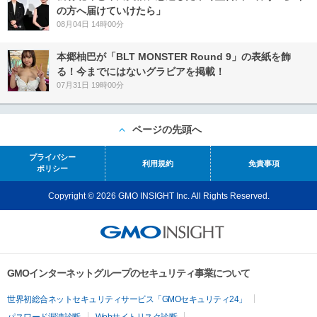
の方へ届けていけたら」
08月04日 14時00分
本郷柚巴が「BLT MONSTER Round 9」の表紙を飾
る！今までにはないグラビアを掲載！
07月31日 19時00分
ページの先頭へ
プライバシー
利用規約
免責事項
ポリシー
Copyright © 2026 GMO INSIGHT Inc. All Rights Reserved.
GMOインターネットグループのセキュリティ事業について
世界初総合ネットセキュリティサービス「GMOセキュリティ24」
パスワード漏洩診断
Webサイトリスク診断