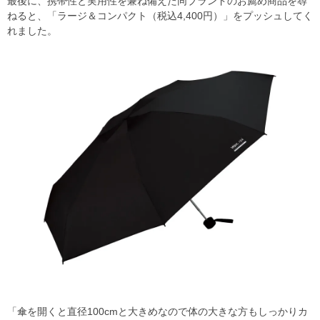
最後に、携帯性と実用性を兼ね備えた同ブランドのお薦め商品を尋
ねると、「ラージ＆コンパクト（税込4,400円）」をプッシュしてく
れました。
「傘を開くと直径100cmと大きめなので体の大きな方もしっかりカ