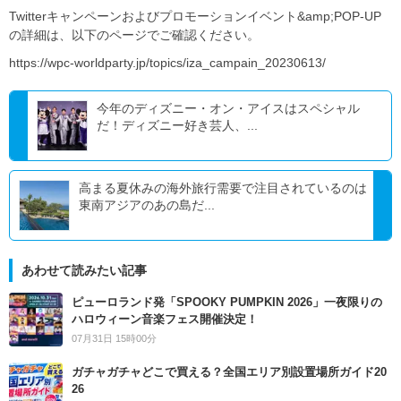
Twitterキャンペーンおよびプロモーションイベント&amp;POP-UP
の詳細は、以下のページでご確認ください。
https://wpc-worldparty.jp/topics/iza_campain_20230613/
今年のディズニー・オン・アイスはスペシャル
だ！ディズニー好き芸人、...
高まる夏休みの海外旅行需要で注目されているのは
東南アジアのあの島だ...
あわせて読みたい記事
ピューロランド発「SPOOKY PUMPKIN 2026」一夜限りの
ハロウィーン音楽フェス開催決定！
07月31日 15時00分
ガチャガチャどこで買える？全国エリア別設置場所ガイド20
26