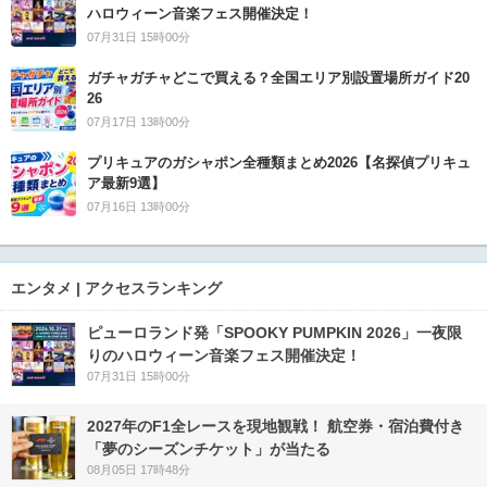
ハロウィーン音楽フェス開催決定！
07月31日 15時00分
ガチャガチャどこで買える？全国エリア別設置場所ガイド20
26
07月17日 13時00分
プリキュアのガシャポン全種類まとめ2026【名探偵プリキュ
ア最新9選】
07月16日 13時00分
エンタメ | アクセスランキング
ピューロランド発「SPOOKY PUMPKIN 2026」一夜限
りのハロウィーン音楽フェス開催決定！
07月31日 15時00分
2027年のF1全レースを現地観戦！ 航空券・宿泊費付き
「夢のシーズンチケット」が当たる
08月05日 17時48分