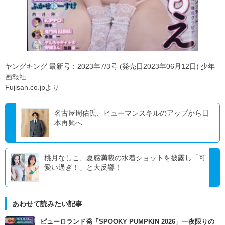
ヤングキング 最新号：2023年7/3号 (発売日2023年06月12日) 少年
画報社
Fujisan.co.jpより
名古屋周佑氏、ヒューマンスキルのアップから日
本再興へ
桃月なしこ、夏感満載の水着ショットを披露し「可
愛い過ぎ！」と大反響！
あわせて読みたい記事
ピューロランド発「SPOOKY PUMPKIN 2026」一夜限りの