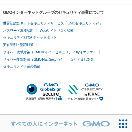
GMOインターネットグループのセキュリティ事業について
世界初総合ネットセキュリティサービス「GMOセキュリティ24」
パスワード漏洩診断
Webサイトリスク診断
セキュリティ相談AIチャットボット
実在証明・盗聴対策
サイバー攻撃対策（GMOサイバーセキュリティ byイエラエ）
サイバー攻撃対策（GMO Flatt Security）
なりすまし対策
セキュリティ事業の軌跡