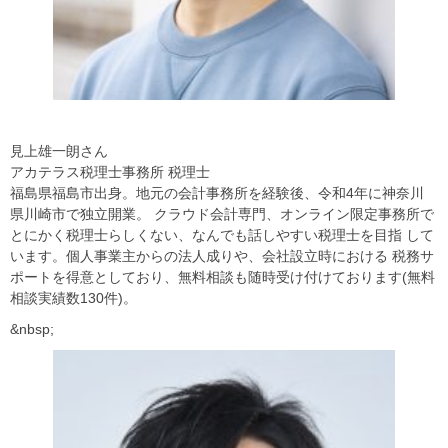
見上雄一朗さん
アカテラス税理士事務所 税理士
福島県福島市出身。地元の会計事務所を経験後、令和4年に神奈川
県川崎市で独立開業。 クラウド会計専門、オンライン限定事務所で
とにかく税理士らしくない、なんでも話しやすい税理士を目指 して
います。個人事業主からの法人成りや、会社設立時における 税務サ
ポートを得意としており、無料相談も随時受け付けております(無料
相談実績数130件)。
&nbsp;