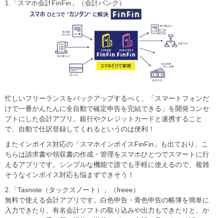
1.「スマホ会計FinFin」（会計バンク）
忙しいフリーランスをバックアップするべく、「スマートフォンだ
けで一番かんたんに全自動で確定申告を完結できる」を開発コンセ
プトにした会計アプリ。銀行やクレジットカードと連携すること
で、自動で仕訳登録してくれるというのは便利！
またインボイス対応の「スマホインボイスFinFin」も出ており、こ
ちらは請求書や領収書の作成・管理をスマホひとつでスマートに行
えるアプリです。シンプルな機能で誰でも手軽に使えるので、複雑
そうなインボイス対応も悩まずできそう！
2.「Taxnote（タックスノート）」（freee）
無料で使える会計アプリです。白色申告・青色申告の帳簿を簡単に
入力できたり、有名会計ソフトの取り込みや出力もできたりと、か