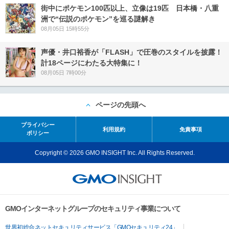
街中にポケモン100匹以上、立像は19匹 日本橋・八重
洲で“伝説のポケモン”を巡る謎解き
08月05日 15時55分
声優・井口裕香が「FLASH」で圧巻のスタイルを披露！
計18ページにわたる大特集に！
08月05日 7時00分
ページの先頭へ
プライバシー
利用規約
免責事項
ポリシー
Copyright © 2026 GMO INSIGHT Inc. All Rights Reserved.
GMOインターネットグループのセキュリティ事業について
世界初総合ネットセキュリティサービス「GMOセキュリティ24」