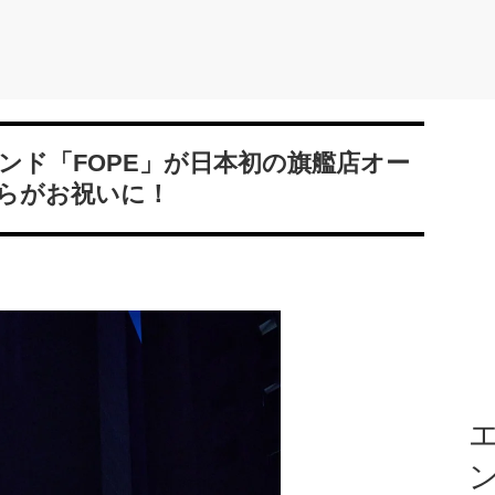
ンド「FOPE」が日本初の旗艦店オー
らがお祝いに！
エ