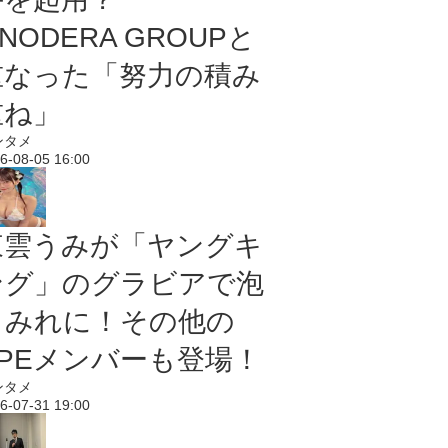
NODERA GROUPと
重なった「努力の積み
重ね」
ンタメ
6-08-05 16:00
東雲うみが「ヤングキ
ング」のグラビアで泡
まみれに！その他の
PPEメンバーも登場！
ンタメ
6-07-31 19:00