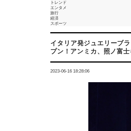
トレンド
エンタメ
旅行
経済
スポーツ
イタリア発ジュエリーブラ
プン！アンミカ、照ノ富士
2023-06-16 18:28:06