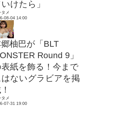
ていけたら」
ンタメ
6-08-04 14:00
本郷柚巴が「BLT
ONSTER Round 9」
の表紙を飾る！今まで
にはないグラビアを掲
載！
ンタメ
6-07-31 19:00