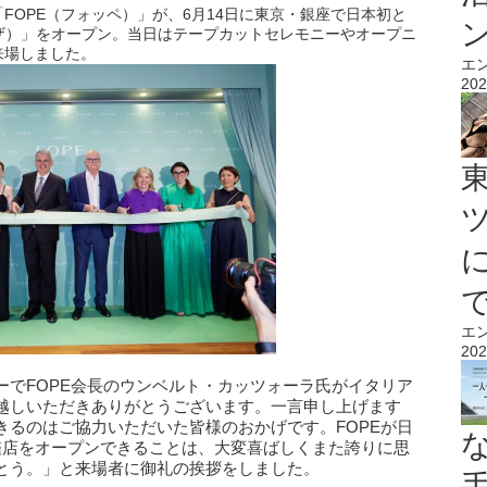
FOPE（フォッペ）」が、6月14日に東京・銀座で日本初と
ギンザ）」をオープン。当日はテープカットセレモニーやオープニ
来場しました。
エ
202
エ
202
ーでFOPE会長のウンベルト・カッツォーラ氏がイタリア
越しいただきありがとうございます。一言申し上げます
きるのはご協力いただいた皆様のおかげです。FOPEが日
艦店をオープンできることは、大変喜ばしくまた誇りに思
とう。」と来場者に御礼の挨拶をしました。