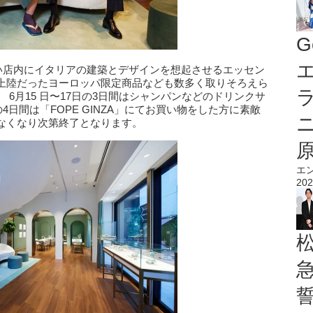
G
エ
の明るい店内にイタリアの建築とデザインを想起させるエッセン
上陸だったヨーロッパ限定商品なども数多く取りそろえら
6月15 日〜17日の3日間はシャンパンなどのドリンクサ
4日間は「FOPE GINZA」にてお買い物をした方に素敵
なくなり次第終了となります。
エ
202