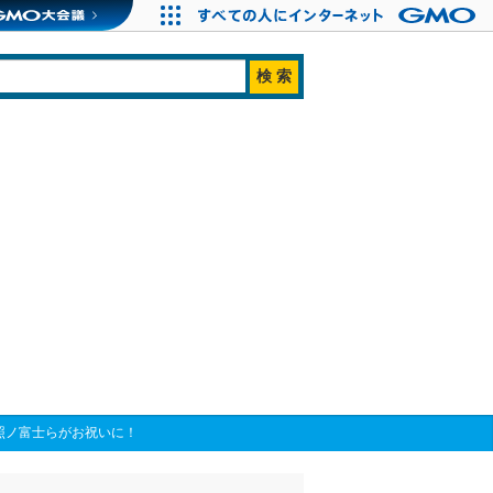
照ノ富士らがお祝いに！