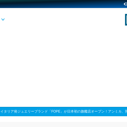
>
イタリア発ジュエリーブランド「FOPE」が日本初の旗艦店オープン！アンミカ、