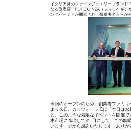
イタリア発のファインジュエリーブランド「
なる旗艦店「FOPE GINZA（フォッペ
ングパーティが開催され、豪華著名人らが
今回のオープンのため、創業者ファミリ
より来日。カッツォーラ氏は「本日はお
と、このような素敵なイベントを開催で
本市場に進出して3年目にして、この旗
います。心から感謝いたします。ありが