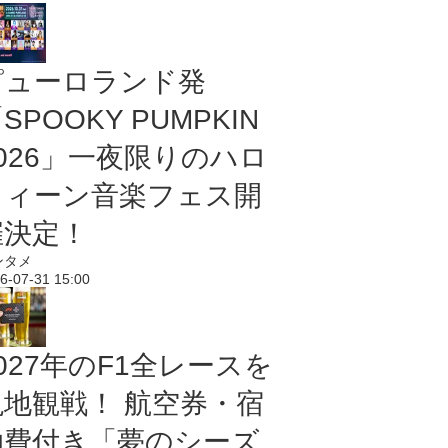
ピューロランド発
SPOOKY PUMPKIN
2026」一夜限りのハロ
ウィーン音楽フェス開
催決定！
ンタメ
6-07-31 15:00
027年のF1全レースを
現地観戦！ 航空券・宿
泊費付き「夢のシーズ