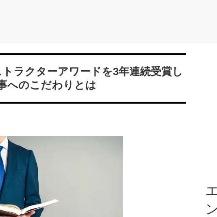
ストラクターアワードを3年連続受賞し
事へのこだわりとは
エ