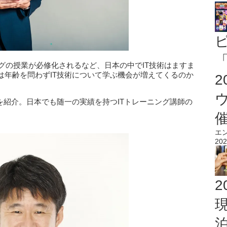
「
ングの授業が必修化されるなど、日本の中でIT技術はますま
は年齢を問わずIT技術について学ぶ機会が増えてくるのか
を紹介。日本でも随一の実績を持つITトレーニング講師の
エ
202
2