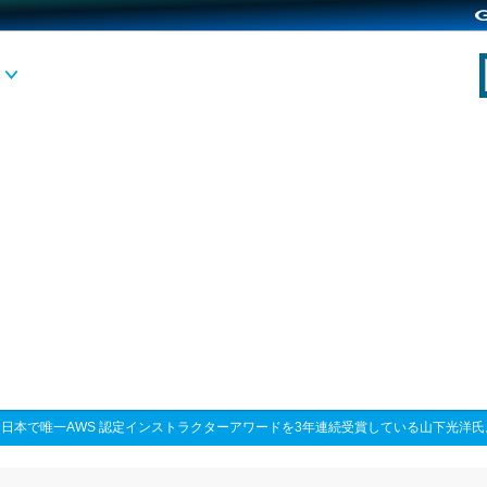
>
日本で唯一AWS 認定インストラクターアワードを3年連続受賞している山下光洋