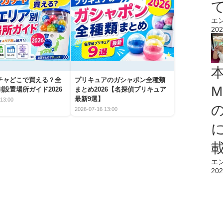
エ
202
チャどこで買える？全
プリキュアのガシャポン全種類
M
設置場所ガイド2026
まとめ2026【名探偵プリキュア
最新9選】
13:00
2026-07-16 13:00
エ
202