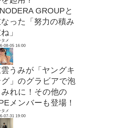
NODERA GROUPと
重なった「努力の積み
重ね」
ンタメ
6-08-05 16:00
東雲うみが「ヤングキ
ング」のグラビアで泡
まみれに！その他の
PPEメンバーも登場！
ンタメ
6-07-31 19:00