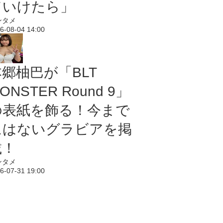
ていけたら」
ンタメ
6-08-04 14:00
本郷柚巴が「BLT
ONSTER Round 9」
の表紙を飾る！今まで
にはないグラビアを掲
載！
ンタメ
6-07-31 19:00