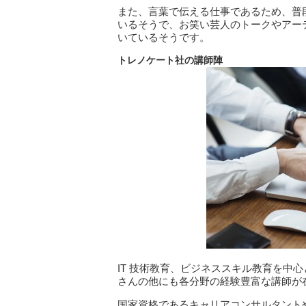
また、言葉で伝える仕事であるため、普
いるそうで、お笑い芸人のトークやアー
いているそうです。
トレノケート社の講師陣
IT 技術教育、ビジネススキル教育を中
さんの他にも各分野の経験豊富な講師が
国家資格であるキャリアコンサルタント