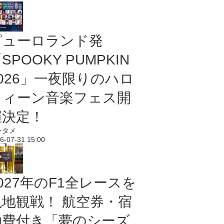
ピューロランド発
SPOOKY PUMPKIN
2026」一夜限りのハロ
ウィーン音楽フェス開
催決定！
ンタメ
6-07-31 15:00
027年のF1全レースを
現地観戦！ 航空券・宿
泊費付き「夢のシーズ