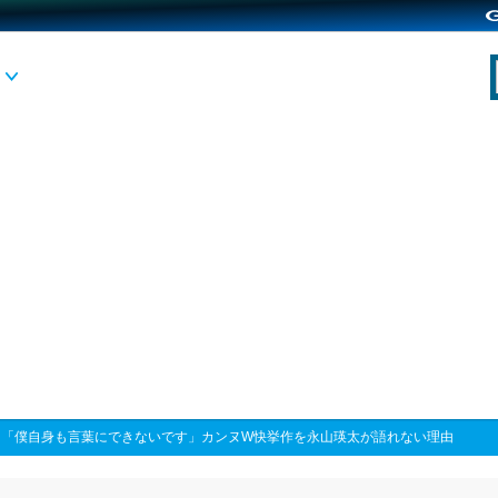
>
「僕自身も言葉にできないです」カンヌW快挙作を永山瑛太が語れない理由