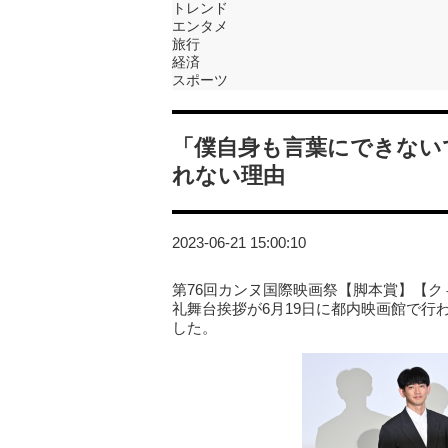
トレンド
エンタメ
旅行
経済
スポーツ
「僕自身も言葉にできない
れない理由
2023-06-21 15:00:10
第76回カンヌ国際映画祭【脚本賞】【
礼舞台挨拶が6月19日に都内映画館で
した。