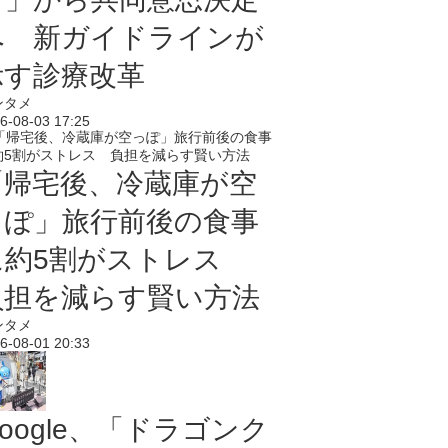
へ 新ガイドラインが
示す診療改革
ンタメ
6-08-03 17:25
「帰宅後、冷蔵庫が空
っぽ」旅行前後の食事
に約5割がストレス
負担を減らす賢い方法
ンタメ
6-08-01 20:33
oogle、「ドラゴンク