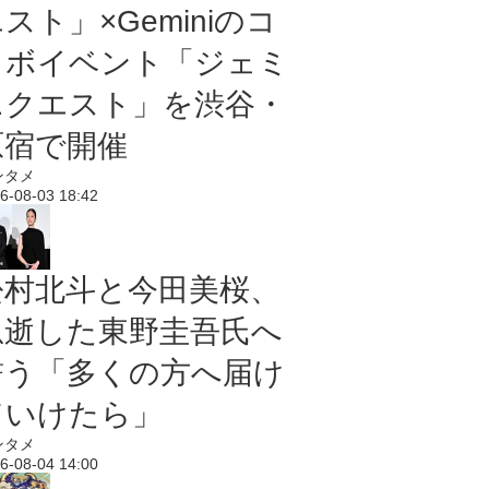
スト」×Geminiのコ
ラボイベント「ジェミ
ニクエスト」を渋谷・
原宿で開催
ンタメ
6-08-03 18:42
松村北斗と今田美桜、
急逝した東野圭吾氏へ
誓う「多くの方へ届け
ていけたら」
ンタメ
6-08-04 14:00