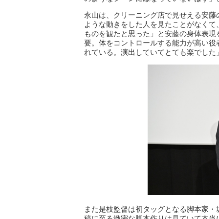
永山は、クリーニング店で見せえる安藤
ような動きをした人を見たことがなくて
ものを観たと思った」と安藤の身体表現
要。体をコントロールする能力が高い役
れている。演出していてとても楽でした
また是枝監督は初タッグとなる脚本家・
稿に至る緻密な脚本作りは見ていて本当