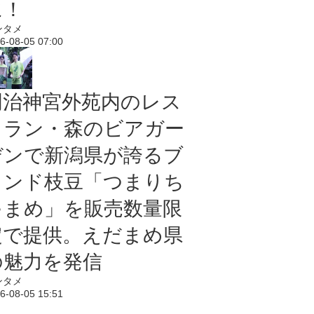
に！
ンタメ
6-08-05 07:00
明治神宮外苑内のレス
トラン・森のビアガー
デンで新潟県が誇るブ
ランド枝豆「つまりち
ゃまめ」を販売数量限
定で提供。えだまめ県
の魅力を発信
ンタメ
6-08-05 15:51