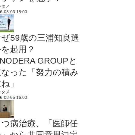
ンタメ
6-08-03 18:00
なぜ59歳の三浦知良選
手を起用？
NODERA GROUPと
重なった「努力の積み
重ね」
ンタメ
6-08-05 16:00
うつ病治療、「医師任
せ」から共同意思決定