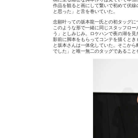
作品を観ると画にして繋いで初めて伏線
と思った」と舌を巻いていた。
念願叶っての坂本龍一氏との初タッグに
このような形で一緒に同じスタッフロー
う」としみじみ。ロケハンで夜の湖を見
影前に脚本をもらってコンテを描くとき
と坂本さんは一体化していた。そこから
でした」と唯一無二のタッグであること