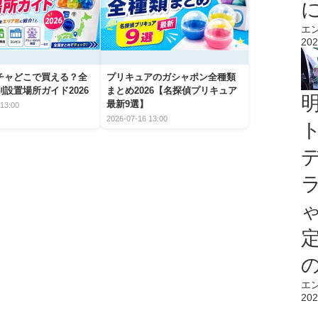
エ
202
チャどこで買える？全
プリキュアのガシャポン全種類
設置場所ガイド2026
まとめ2026【名探偵プリキュア
最新9選】
13:00
2026-07-16 13:00
エ
202