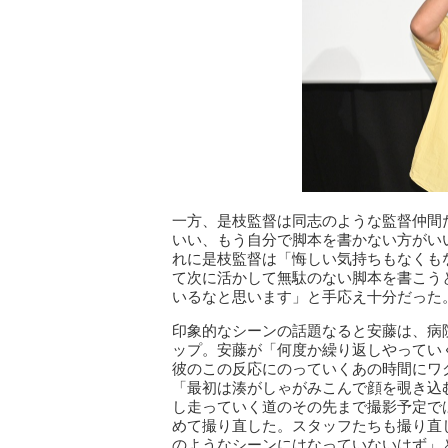
一方、是枝監督は同志のような監督仲間
いい、もう自分で脚本を書かない方がい
れに是枝監督は「悔しい気持ちもなくも
て次に活かして無駄のない脚本を書こう
いるなと思います」と手応え十分だった
印象的なシーンの話題なると安藤は、病
ップ。安藤が「何度か繰り返しやってい
彼のこの反応にのっていくあの時間にワ
「最初は湊がしゃがみこんで顔を覗き込
し走っていく道のその先まで撮影予定で
めて撮り直した。スタッフたちも撮り直
のようなシーンにはなっていないはず」