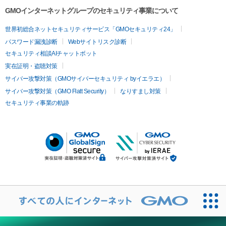
GMOインターネットグループのセキュリティ事業について
世界初総合ネットセキュリティサービス「GMOセキュリティ24」
パスワード漏洩診断
Webサイトリスク診断
セキュリティ相談AIチャットボット
実在証明・盗聴対策
サイバー攻撃対策（GMOサイバーセキュリティ byイエラエ）
サイバー攻撃対策（GMO Flatt Security）
なりすまし対策
セキュリティ事業の軌跡