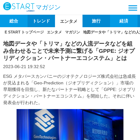
マガジン
総合
トレンド
旅行
経済
エンタメ
E START トップページ
エンタメ
マガジン
地図データや「トリマ」などの人
地図データや「トリマ」などの人流データなどを組
み合わせることで未来予測に繋げる「GPPE: ジオプ
リディクション・パートナーエコシステム」とは
2023-06-21 19:32:52
ESG メタバースカンパニーのジオテクノロジーズ株式会社は急成長
が見込まれる「Geo-Prediction（ジオプリディクション）」市場の
早期獲得を目指し、新たなパートナー戦略として「GPPE: ジオプリ
ディクション・パートナーエコシステム」を開始した。それに伴い
発表会が行われた。