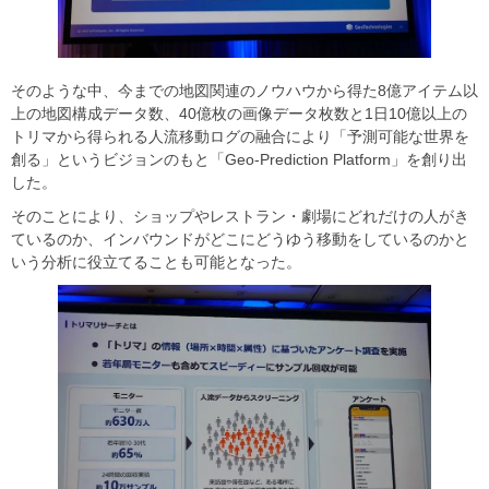
そのような中、今までの地図関連のノウハウから得た8億アイテム以
上の地図構成データ数、40億枚の画像データ枚数と1日10億以上の
トリマから得られる人流移動ログの融合により「予測可能な世界を
創る」というビジョンのもと「Geo-Prediction Platform」を創り出
した。
そのことにより、ショップやレストラン・劇場にどれだけの人がき
ているのか、インバウンドがどこにどうゆう移動をしているのかと
いう分析に役立てることも可能となった。