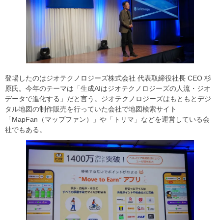
登場したのはジオテクノロジーズ株式会社 代表取締役社長 CEO 杉
原氏。今年のテーマは「生成AIはジオテクノロジーズの人流・ジオ
データで進化する」だと言う。ジオテクノロジーズはもともとデジ
タル地図の制作販売を行っていた会社で地図検索サイト
「MapFan（マップファン）」や「トリマ」などを運営している会
社でもある。