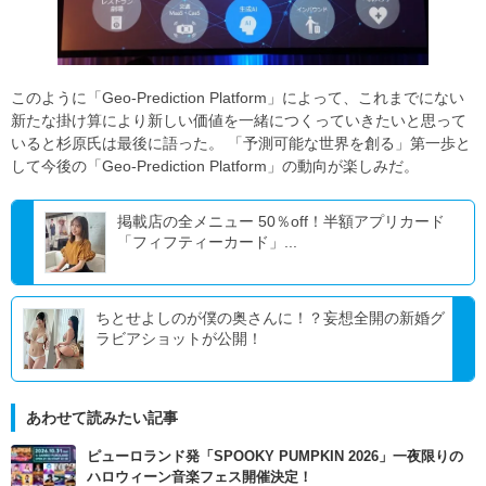
このように「Geo-Prediction Platform」によって、これまでにない
新たな掛け算により新しい価値を一緒につくっていきたいと思って
いると杉原氏は最後に語った。 「予測可能な世界を創る」第一歩と
して今後の「Geo-Prediction Platform」の動向が楽しみだ。
掲載店の全メニュー 50％off！半額アプリカード
「フィフティーカード」...
ちとせよしのが僕の奥さんに！？妄想全開の新婚グ
ラビアショットが公開！
あわせて読みたい記事
ピューロランド発「SPOOKY PUMPKIN 2026」一夜限りの
ハロウィーン音楽フェス開催決定！