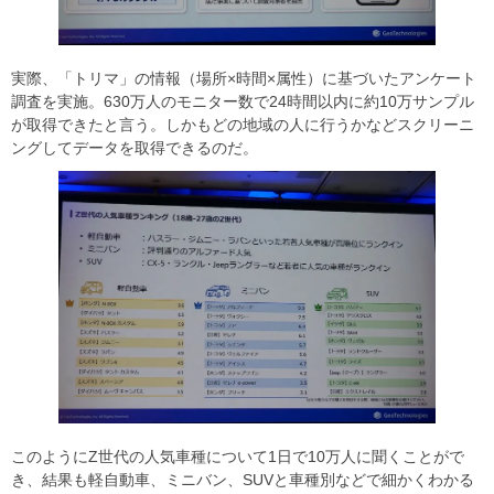
実際、「トリマ」の情報（場所×時間×属性）に基づいたアンケート
調査を実施。630万人のモニター数で24時間以内に約10万サンプル
が取得できたと言う。しかもどの地域の人に行うかなどスクリーニ
ングしてデータを取得できるのだ。
このようにZ世代の人気車種について1日で10万人に聞くことがで
き、結果も軽自動車、ミニバン、SUVと車種別などで細かくわかる