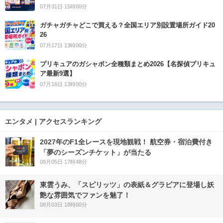
07月31日 15時00分
ガチャガチャどこで買える？全国エリア別設置場所ガイド20
26
07月17日 13時00分
プリキュアのガシャポン全種類まとめ2026【名探偵プリキュ
ア最新9選】
07月16日 13時00分
エンタメ | アクセスランキング
2027年のF1全レースを現地観戦！ 航空券・宿泊費付き
「夢のシーズンチケット」が当たる
08月05日 17時48分
東雲うみ、「スピリッツ」の表紙＆グラビアに登場し妖
艶な雰囲気でファンを魅了！
08月03日 18時00分