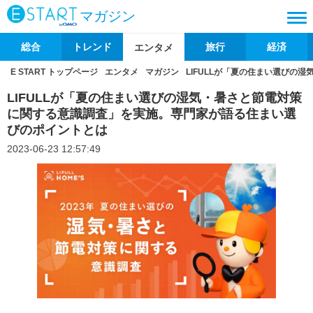
マガジン
総合
トレンド
旅行
経済
エンタメ
E START トップページ
エンタメ
マガジン
LIFULLが「夏の住まい選び
LIFULLが「夏の住まい選びの湿気・暑さと節電対策
に関する意識調査」を実施。専門家が語る住まい選
びのポイントとは
2023-06-23 12:57:49