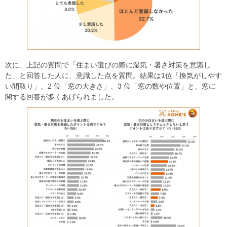
次に、上記の質問で「住まい選びの際に湿気・暑さ対策を意識し
た」と回答した人に、意識した点を質問。結果は1位「換気がしやす
い間取り」、2 位「窓の大きさ」、3 位「窓の数や位置」と、窓に
関する回答が多くあげられました。