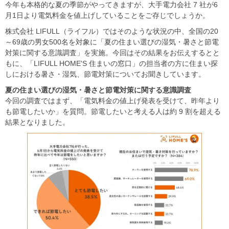
今年も本格的な夏の季節がやってきますが、大手電力会社 7 社が6
月1日より電気料金を値上げしていることをご存じでしょうか。
株式会社 LIFULL（ライフル）ではそのような状況の中、全国の20
～69歳の男女500名を対象に「夏の住まい選びの湿気・暑さと節電
対策に関する意識調査」を実施。今回はその結果をお伝えするとと
もに、「LIFULL HOME'S 住まいの窓口」の担当者の方に住まい探
しにおける暑さ・湿気、節電対策についてお聞きしています。
夏の住まい選びの湿気・暑さと節電対策に関する意識調査
今回の調査ではまず、「電気料金の値上げ発表を受けて、昨年より
も節電したいか」を質問。節電したいと考える人は約 9 割を超える
結果となりました。