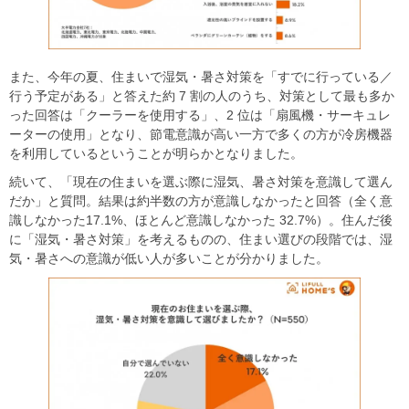
また、今年の夏、住まいで湿気・暑さ対策を「すでに行っている／
行う予定がある」と答えた約 7 割の人のうち、対策として最も多か
った回答は「クーラーを使用する」、2 位は「扇風機・サーキュレ
ーターの使用」となり、節電意識が高い一方で多くの方が冷房機器
を利用しているということが明らかとなりました。
続いて、「現在の住まいを選ぶ際に湿気、暑さ対策を意識して選ん
だか」と質問。結果は約半数の方が意識しなかったと回答（全く意
識しなかった17.1%、ほとんど意識しなかった 32.7%）。住んだ後
に「湿気・暑さ対策」を考えるものの、住まい選びの段階では、湿
気・暑さへの意識が低い人が多いことが分かりました。