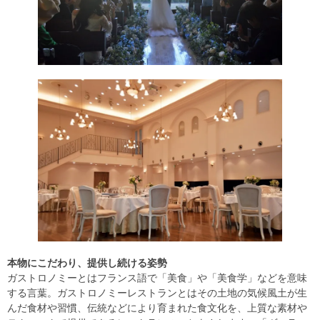
本物にこだわり、提供し続ける姿勢
ガストロノミーとはフランス語で「美食」や「美食学」などを意味
する言葉。ガストロノミーレストランとはその土地の気候風土が生
んだ食材や習慣、伝統などにより育まれた食文化を、上質な素材や