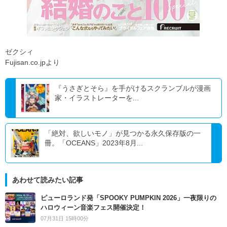
ゼクシィ
Fujisan.co.jpより
『うさぎとそら』を手がけるスクランブルが漫画
家・イラストレーターを...
「絶対、欲しいモノ」が見つかる永久保存版の一
冊。「OCEANS」2023年8月...
あわせて読みたい記事
ピューロランド発「SPOOKY PUMPKIN 2026」一夜限りの
ハロウィーン音楽フェス開催決定！
07月31日 15時00分