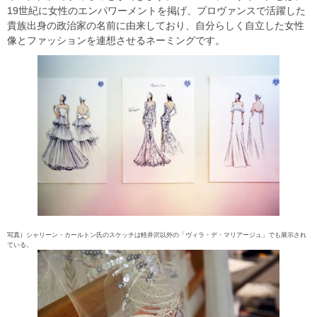
19世紀に女性のエンパワーメントを掲げ、プロヴァンスで活躍した
貴族出身の政治家の名前に由来しており、自分らしく自立した女性
像とファッションを連想させるネーミングです。
写真）シャリーン・カールトン氏のスケッチは軽井沢以外の「ヴィラ・デ・マリアージュ」でも展示され
ている。