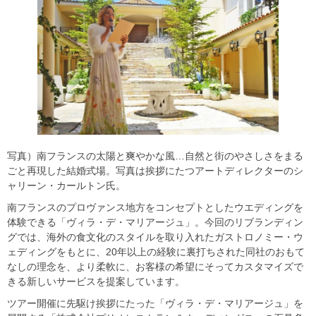
写真）南フランスの太陽と爽やかな風…自然と街のやさしさをまる
ごと再現した結婚式場。写真は挨拶にたつアートディレクターのシ
ャリーン・カールトン氏。
南フランスのプロヴァンス地方をコンセプトとしたウエディングを
体験できる「ヴィラ・デ・マリアージュ」。今回のリブランディン
グでは、海外の食文化のスタイルを取り入れたガストロノミー・ウ
ェディングをもとに、20年以上の経験に裏打ちされた同社のおもて
なしの理念を、より柔軟に、お客様の希望にそってカスタマイズで
きる新しいサービスを提案しています。
ツアー開催に先駆け挨拶にたった「ヴィラ・デ・マリアージュ」を