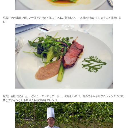
写真）その繊細で優しい一皿をいただく毎に（ああ…美味しい…）と思わず呟いてしまうこと間違いな
し。
写真）お皿に記された「ヴィラ・デ・マリアージュ」の新しいロゴ。花の柔らかさやプロヴァンスの伝統
的なデザインなども取り入れ頭文字をアレンジ。