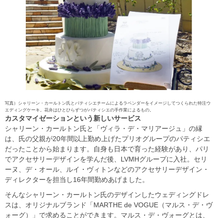
写真）シャリーン・カールトン氏とパティシエチームによるラベンダーをイメージしてつくられた特注ウ
エディングケーキ。花弁はひとひらずつがパティシエの手作業によるもの。
カスタマイゼーションという新しいサービス
シャリーン・カールトン氏と「ヴィラ・デ・マリアージュ」の縁
は、氏の父親が20年間以上勤め上げたプリオグループのパティシエ
だったことから始まります。自身も日本で育った経験があり、パリ
でアクセサリーデザインを学んだ後、LVMHグループに入社。セリ
ーヌ、デ・オール、ルイ・ヴィトンなどのアクセサリーデザイン・
ディレクターを担当し16年間勤めあげました。
そんなシャリーン・カールトン氏のデザインしたウェディングドレ
スは、オリジナルブランド「MARTHE de VOGUE（マルス・デ・ヴ
ォーグ）」で求めることができます。マルス・デ・ヴォーグとは、