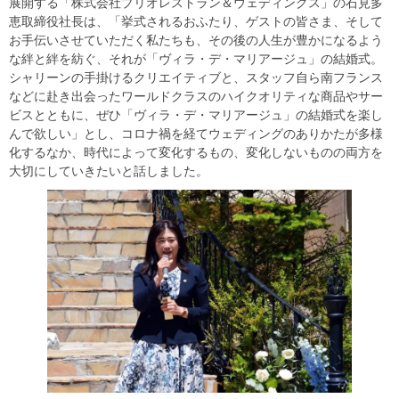
展開する「株式会社プリオレストラン＆ウェディングス」の石見多
恵取締役社長は、「挙式されるおふたり、ゲストの皆さま、そして
お手伝いさせていただく私たちも、その後の人生が豊かになるよう
な絆と絆を紡ぐ、それが「ヴィラ・デ・マリアージュ」の結婚式。
シャリーンの手掛けるクリエイティブと、スタッフ自ら南フランス
などに赴き出会ったワールドクラスのハイクオリティな商品やサー
ビスとともに、ぜひ「ヴィラ・デ・マリアージュ」の結婚式を楽し
んで欲しい」とし、コロナ禍を経てウェディングのありかたが多様
化するなか、時代によって変化するもの、変化しないものの両方を
大切にしていきたいと話しました。