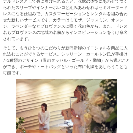
ナルドレスとして身に着けられること。花嫁の体型にあわせてつく
られたスリープやインナーボレロと組みあわせればセミオーダード
レスになる仕組みで、カスタマーゼーションとレンタルを組み合わ
せた新しいサービスです。カラーはミモザ、ジャスミン、オレン
ジ、ラベンダーなどプロヴァンスに咲く花の色から、また、ドレス
名もプロヴァンスの地域の名前からインスピレーションをうけ命名
されています。
そして、もうひとつのこだわりが新郎新婦のイニシャルを商品に入
れ込むことができるサービス。シャリーン・カールトン氏が手掛け
た3種類のデザイン（青のタッセル・ゴールド・動物）から選ぶこと
ができ、ポーチやトートバッグといった布に刺繍をあしらうことも
可能です。