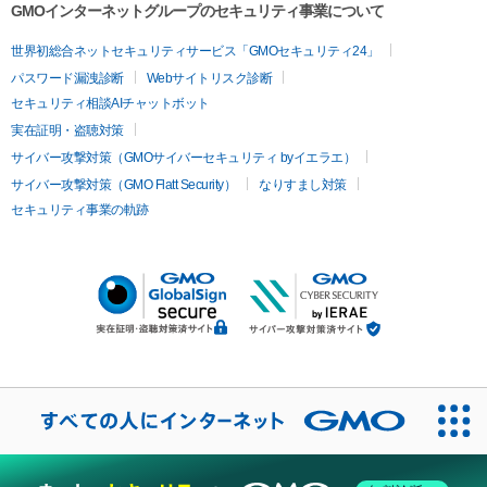
GMOインターネットグループのセキュリティ事業について
世界初総合ネットセキュリティサービス「GMOセキュリティ24」
パスワード漏洩診断
Webサイトリスク診断
セキュリティ相談AIチャットボット
実在証明・盗聴対策
サイバー攻撃対策（GMOサイバーセキュリティ byイエラエ）
サイバー攻撃対策（GMO Flatt Security）
なりすまし対策
セキュリティ事業の軌跡