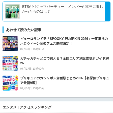
BTSがパジャマパーティー！メンバーが本当に欲し
かったものは…？
あわせて読みたい記事
ピューロランド発「SPOOKY PUMPKIN 2026」一夜限りの
ハロウィーン音楽フェス開催決定！
07月31日 15時00分
ガチャガチャどこで買える？全国エリア別設置場所ガイド20
26
07月17日 13時00分
プリキュアのガシャポン全種類まとめ2026【名探偵プリキュ
ア最新9選】
07月16日 13時00分
エンタメ | アクセスランキング