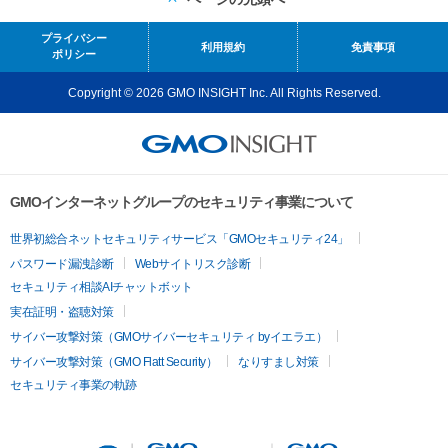
プライバシー
利用規約
免責事項
ポリシー
Copyright © 2026 GMO INSIGHT Inc. All Rights Reserved.
GMOインターネットグループのセキュリティ事業について
世界初総合ネットセキュリティサービス「GMOセキュリティ24」
パスワード漏洩診断
Webサイトリスク診断
セキュリティ相談AIチャットボット
実在証明・盗聴対策
サイバー攻撃対策（GMOサイバーセキュリティ byイエラエ）
サイバー攻撃対策（GMO Flatt Security）
なりすまし対策
セキュリティ事業の軌跡