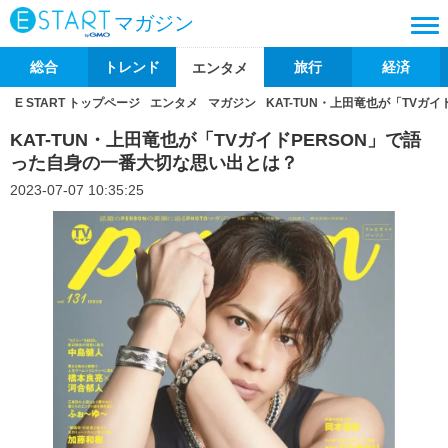
マガジン
総合
トレンド
旅行
経済
エンタメ
E START トップページ
エンタメ
マガジン
KAT-TUN・上田竜也が「TVガ
KAT-TUN・上田竜也が「TVガイドPERSON」で語
った自身の一番大切な思い出とは？
2023-07-07 10:35:25