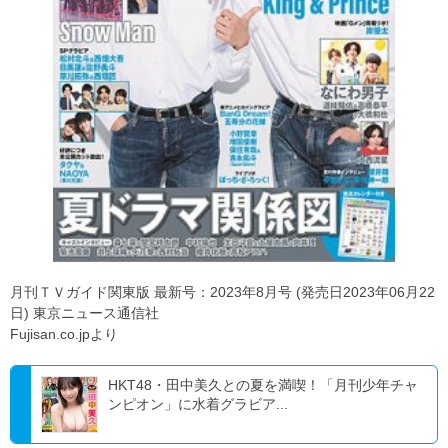
月刊ＴＶガイド関東版 最新号：2023年8月号 (発売日2023年06月22
日) 東京ニュース通信社
Fujisan.co.jpより
HKT48・田中美久との夏を満喫！「月刊少年チャ
ンピオン」に水着グラビア...