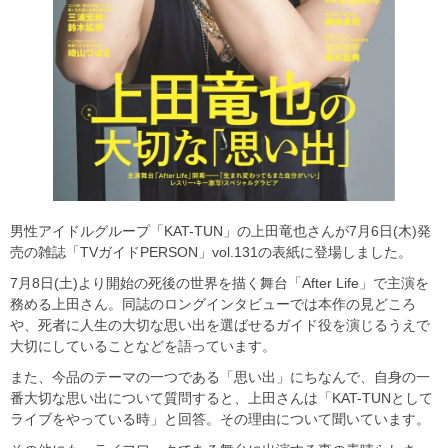
男性アイドルグループ「KAT-TUN」の上田竜也さんが7月6日(木)発
売の雑誌「TVガイドPERSON」vol.131の表紙に登場しました。
7月8日(土)より開始の死後の世界を描く舞台「After Life」で主演を
務める上田さん。同誌のロングインタビューでは本作の見どころ
や、死者に人生の大切な思い出を選ばせるガイド役を演じるうえで
大切にしていることなどを語っています。
また、今品のテーマの一つである「思い出」にちなんで、自身の一
番大切な思い出について質問すると、上田さんは「KAT-TUNとして
ライブをやっている時」と回答。その理由について聞いています。