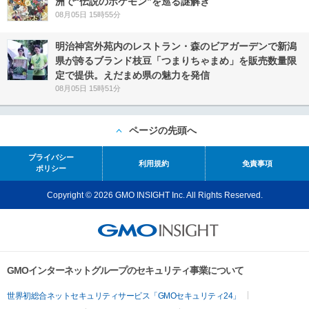
洲で“伝説のポケモン”を巡る謎解き
08月05日 15時55分
明治神宮外苑内のレストラン・森のビアガーデンで新潟
県が誇るブランド枝豆「つまりちゃまめ」を販売数量限
定で提供。えだまめ県の魅力を発信
08月05日 15時51分
ページの先頭へ
プライバシー
利用規約
免責事項
ポリシー
Copyright © 2026 GMO INSIGHT Inc. All Rights Reserved.
GMOインターネットグループのセキュリティ事業について
世界初総合ネットセキュリティサービス「GMOセキュリティ24」