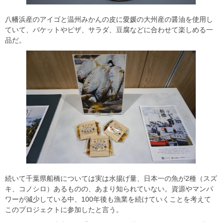
八幡浜産のアイゴと温州みかんの皮に愛媛の大州産の醤油を使用し
ていて、バケットやピザ、サラダ、豆腐などに合わせて楽しめる一
品だ。
続いて千葉県船橋については実は水揚げ量、日本一の魚が2種（スズ
キ、コノシロ）あるものの、あまり知られていない。資源やマンパ
ワーが減少している中、100年後も漁業を続けていくことを考えて
このプロジェクトに参加したと言う。