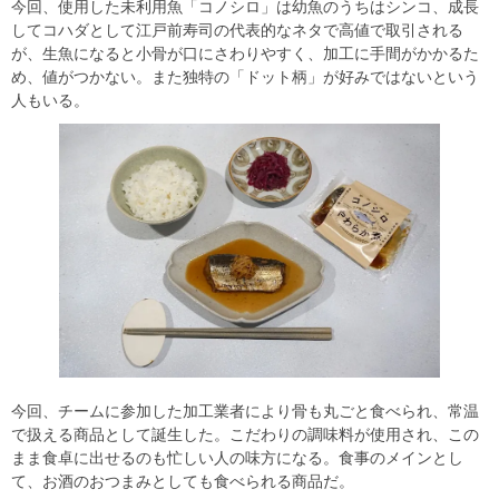
今回、使用した未利用魚「コノシロ」は幼魚のうちはシンコ、成長
してコハダとして江戸前寿司の代表的なネタで高値で取引される
が、生魚になると小骨が口にさわりやすく、加工に手間がかかるた
め、値がつかない。また独特の「ドット柄」が好みではないという
人もいる。
今回、チームに参加した加工業者により骨も丸ごと食べられ、常温
で扱える商品として誕生した。こだわりの調味料が使用され、この
まま食卓に出せるのも忙しい人の味方になる。食事のメインとし
て、お酒のおつまみとしても食べられる商品だ。