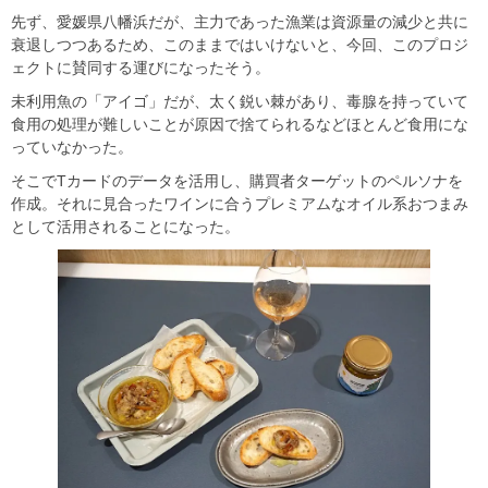
先ず、愛媛県八幡浜だが、主力であった漁業は資源量の減少と共に
衰退しつつあるため、このままではいけないと、今回、このプロジ
ェクトに賛同する運びになったそう。
未利用魚の「アイゴ」だが、太く鋭い棘があり、毒腺を持っていて
食用の処理が難しいことが原因で捨てられるなどほとんど食用にな
っていなかった。
そこでTカードのデータを活用し、購買者ターゲットのペルソナを
作成。それに見合ったワインに合うプレミアムなオイル系おつまみ
として活用されることになった。