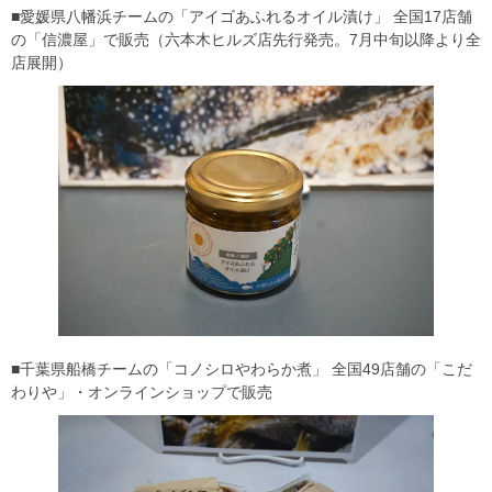
■愛媛県八幡浜チームの「アイゴあふれるオイル漬け」 全国17店舗
の「信濃屋」で販売（六本木ヒルズ店先行発売。7月中旬以降より全
店展開）
■千葉県船橋チームの「コノシロやわらか煮」 全国49店舗の「こだ
わりや」・オンラインショップで販売