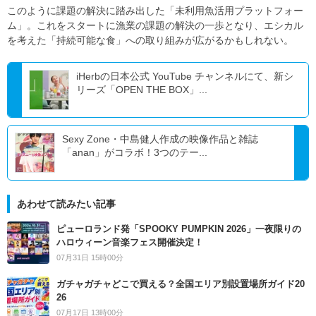
このように課題の解決に踏み出した「未利用魚活用プラットフォー
ム」。これをスタートに漁業の課題の解決の一歩となり、エシカル
を考えた「持続可能な食」への取り組みが広がるかもしれない。
iHerbの日本公式 YouTube チャンネルにて、新シ
リーズ「OPEN THE BOX」...
Sexy Zone・中島健人作成の映像作品と雑誌
「anan」がコラボ！3つのテー...
あわせて読みたい記事
ピューロランド発「SPOOKY PUMPKIN 2026」一夜限りの
ハロウィーン音楽フェス開催決定！
07月31日 15時00分
ガチャガチャどこで買える？全国エリア別設置場所ガイド20
26
07月17日 13時00分