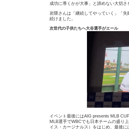
成功に導くかが大事」と諦めない大切さ
岩隈さんは「継続してやっていく」「失
続けました。
次世代の子供たちへ大谷選手がエール
イベント最後にはAIG presents ML
MLB選手でWBCでも日本チームの盛り
イス・カージナルス）をはじめ、最後に