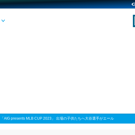
>
「AIG presents MLB CUP 2023」 出場の子供たちへ大谷選手がエール