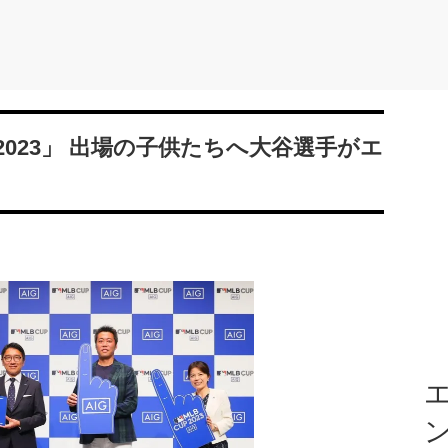
 CUP 2023」 出場の子供たちへ大谷選手がエ
エ