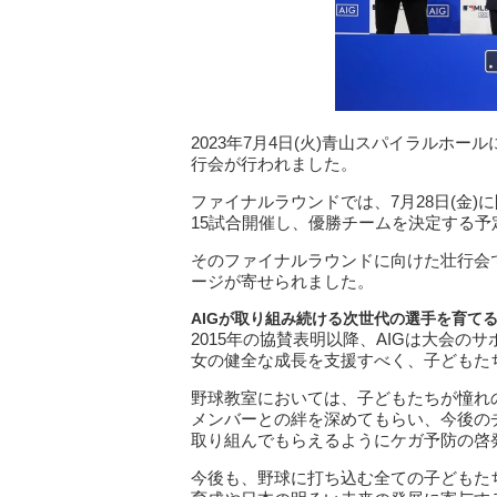
2023年7月4日(火)青山スパイラルホールにてA
行会が行われました。
ファイナルラウンドでは、7月28日(金)に
15試合開催し、優勝チームを決定する予
そのファイナルラウンドに向けた壮行会
ージが寄せられました。
AIGが取り組み続ける次世代の選手を育て
2015年の協賛表明以降、AIGは大会の
女の健全な成長を支援すべく、子どもた
野球教室においては、子どもたちが憧れ
メンバーとの絆を深めてもらい、今後の
取り組んでもらえるようにケガ予防の啓
今後も、野球に打ち込む全ての子どもた