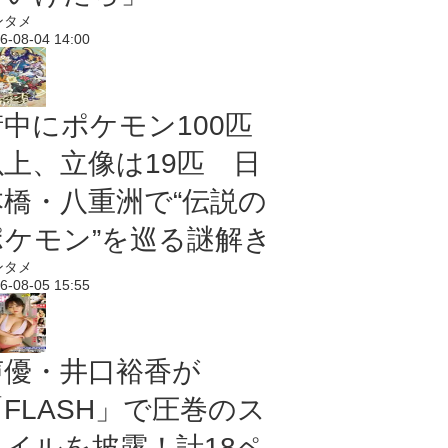
ンタメ
6-08-04 14:00
街中にポケモン100匹
以上、立像は19匹 日
本橋・八重洲で“伝説の
ポケモン”を巡る謎解き
ンタメ
6-08-05 15:55
声優・井口裕香が
「FLASH」で圧巻のス
タイルを披露！計18ペ