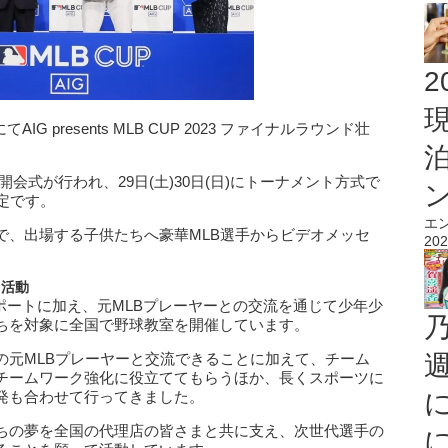
2
IG presents MLB CUP 2023 ファイナルラウンド壮
開会式が行われ、29日(土)30日(日)にトーナメント方式で
定です。
エ
で、出場する子供たちへ豪華MLB選手からビデオメッセ
202
る活動
サポートに加え、元MLBプレーヤーとの交流を通じて少年少
ちを対象に全国で野球教室を開催しています。
の元MLBプレーヤーと交流できることに加えて、チーム
チームワーク強化に役立ててもらうほか、長くスポーツに
発も合わせて行ってきました。
ちの夢を全国の代理店の皆さまと共に支え、次世代選手の