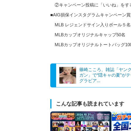
②キャンペーン投稿に「いいね」をす
■AIG損保インスタグラムキャンペーン
MLB レジェンドサイン入りボール５名
MLBカップオリジナルキャップ50名
MLBカップオリジナルトートバッグ10
篠崎こころ、雑誌「ヤン
ガン」で“隠キャの夏”が
グラビア...
こんな記事も読まれています