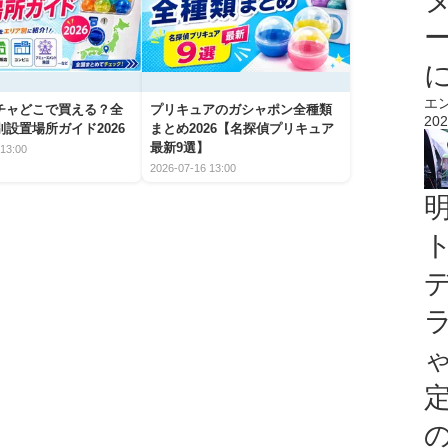
エ
チャどこで買える？全
プリキュアのガシャポン全種類
202
設置場所ガイド2026
まとめ2026【名探偵プリキュア
最新9選】
13:00
2026-07-16 13:00