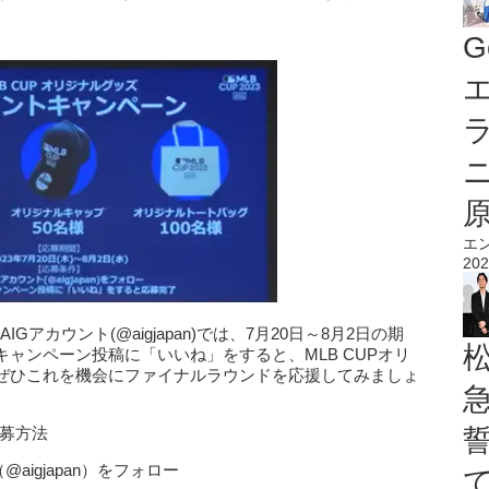
G
エ
エ
202
IGアカウント(@aigjapan)では、7月20日～8月2日の期
ャンペーン投稿に「いいね」をすると、MLB CUPオリ
ぜひこれを機会にファイナルラウンドを応援してみましょ
応募方法
igjapan）をフォロー