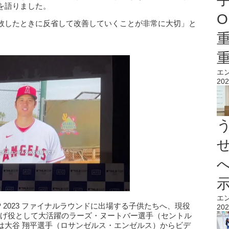
を語りました。
O
敗したときに反省して改善していくことが非常に大切」と
エ
202
エ
B CUP 2023 ファイナルラウンドに出場する子供たちへ、現役
202
上げ役として大活躍のラーズ・ヌートバー選手（セントル
は大谷 翔平選手（ロサンゼルス・エンゼルス）からビデ