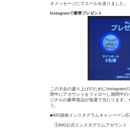
オメッセージにてエールを送りました。
Instagramで豪華プレゼント
この大会の盛り上げのためにInstagramのA
間中にアカウントをフォローし期間中のキ
ジナルの豪華賞品が抽選で当たります。
う。
■AIG損保インスタグラムキャンペーン
①AIG公式インスタグラムアカウント（@a