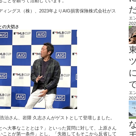
ることを願って活動しています。
ールディングス（株）、2023年よりAIG損害保険株式会社がス
エ
202
との大切さ
エ
202
 浩治さん、岩隈 久志さんがゲストとして登壇しました。
とへ大事なこととは？」といった質問に対して、上原さん
いことが第一条件」とし、「失敗してもそこから反省して