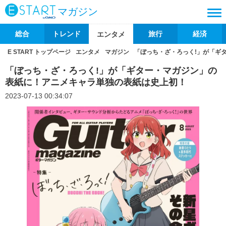
マガジン
総合
トレンド
旅行
経済
エンタメ
E START トップページ
エンタメ
マガジン
「ぼっち・ざ・ろっく!」が「ギ
「ぼっち・ざ・ろっく!」が「ギター・マガジン」の
表紙に！アニメキャラ単独の表紙は史上初！
2023-07-13 00:34:07