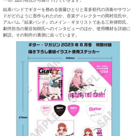
結束バンドでギターを務める後藤ひとりと喜多郁代の演奏やサウン
ドがどのように形作られたのか、音楽ディレクターの岡村弦氏や、
アルバム『結束バンド』のメイン・ギタリストである三井律郎氏、
劇伴担当の菊谷知樹氏へのインタビューのほか、使用機材を詳細に
解説。その制作の裏側に迫っています。