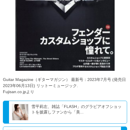
Guitar Magazine（ギターマガジン） 最新号：2023年7月号 (発売日
2023年06月13日) リットーミュージック.
Fujisan.co.jpより
雪平莉左、雑誌「FLASH」のグラビアオフショッ
トを披露しファンから「美...