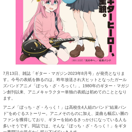
7月13日、雑誌「ギター・マガジン2023年8月号」が発売となりま
す。今号の表紙を飾るのは、昨年放送され大ヒットとなったガール
ズバンドアニメ「ぼっち・ざ・ろっく!」。1980年のギター・マガジ
ン創刊以来、アニメキャラクター単独の表紙は初めてのこととなり
ます。
アニメ「ぼっち・ざ・ろっく！」は高校生4人組のバンド“結束バン
ド”をめぐるストーリー。アニメそのものに加え、楽曲も幅広い層の
ファンを獲得しており、ギターを始めるきっかけになっている人も
多いそうです。同誌では、そんな「ぼっち・ざ・ろっく！」をギタ
ー専門誌の視点から掘り下げていきます。