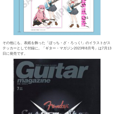
その他にも、表紙を飾った「ぼっち・ざ・ろっく!」のイラストがス
テッカーとして付録に。「ギター・マガジン2023年8月号」は7月13
日に発売です。