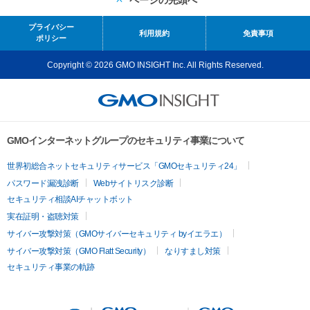
プライバシー
利用規約
免責事項
ポリシー
Copyright © 2026 GMO INSIGHT Inc. All Rights Reserved.
GMOインターネットグループのセキュリティ事業について
世界初総合ネットセキュリティサービス「GMOセキュリティ24」
パスワード漏洩診断
Webサイトリスク診断
セキュリティ相談AIチャットボット
実在証明・盗聴対策
サイバー攻撃対策（GMOサイバーセキュリティ byイエラエ）
サイバー攻撃対策（GMO Flatt Security）
なりすまし対策
セキュリティ事業の軌跡