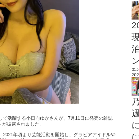
2
エ
202
て活躍する小日向ゆかさんが、7月11日に発売の雑誌
ットが披露されました。
。2021年頃より芸能活動を開始し、グラビアアイドルや