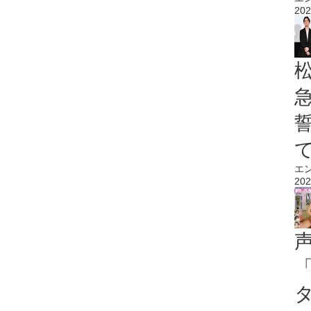
202
エ
202