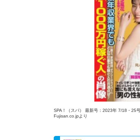
SPA！（スパ） 最新号：2023年 7/18・25号
Fujisan.co.jpより