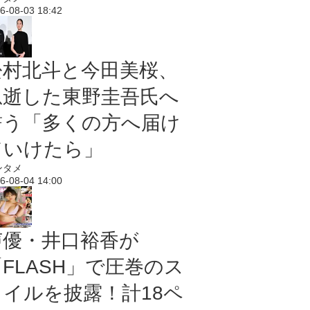
6-08-03 18:42
松村北斗と今田美桜、
急逝した東野圭吾氏へ
誓う「多くの方へ届け
ていけたら」
ンタメ
6-08-04 14:00
声優・井口裕香が
「FLASH」で圧巻のス
タイルを披露！計18ペ