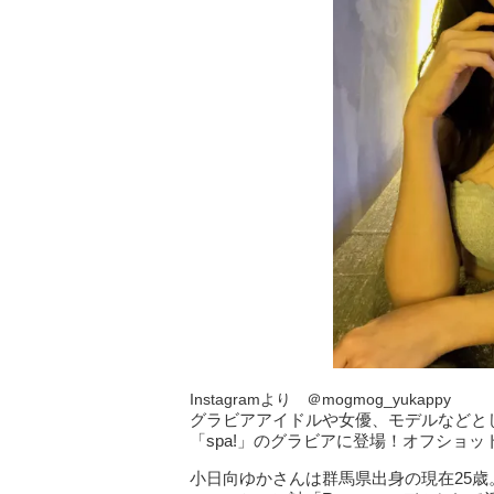
Instagramより ＠mogmog_yukappy
グラビアアイドルや女優、モデルなどとし
「spa!」のグラビアに登場！オフショ
小日向ゆかさんは群馬県出身の現在25歳