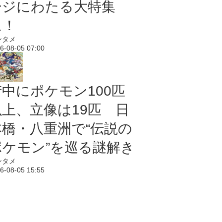
ージにわたる大特集
に！
ンタメ
6-08-05 07:00
街中にポケモン100匹
以上、立像は19匹 日
本橋・八重洲で“伝説の
ポケモン”を巡る謎解き
ンタメ
6-08-05 15:55