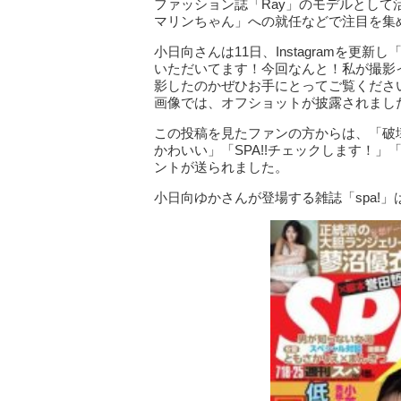
ファッション誌「Ray」のモデルとして
マリンちゃん」への就任などで注目を集
小日向さんは11日、Instagramを更
いただいてます！今回なんと！私が撮影
影したのかぜひお手にとってご覧くださ
画像では、オフショットが披露されまし
この投稿を見たファンの方からは、「破
かわいい」「SPA!!チェックします！
ントが送られました。
小日向ゆかさんが登場する雑誌「spa!」