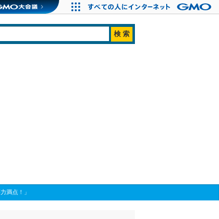
壊力満点！」