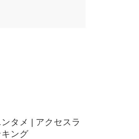
ンタメ | アクセスラ
ンキング