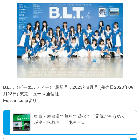
B.L.T.（ビーエルティー） 最新号：2023年8月号 (発売日2023年06
月28日) 東京ニュース通信社
Fujisan.co.jpより
東京・表参道で無料で遊べて「元気だそうめん」
が食べられる！「あそべ...