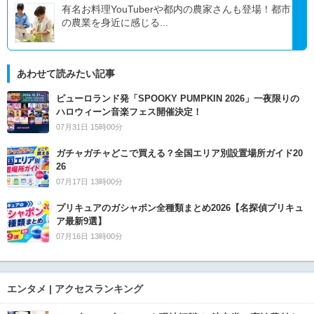
有名お料理YouTuberや都内の農家さんも登場！都市
の農業を身近に感じる...
あわせて読みたい記事
ピューロランド発「SPOOKY PUMPKIN 2026」一夜限りの
ハロウィーン音楽フェス開催決定！
07月31日 15時00分
ガチャガチャどこで買える？全国エリア別設置場所ガイド20
26
07月17日 13時00分
プリキュアのガシャポン全種類まとめ2026【名探偵プリキュ
ア最新9選】
07月16日 13時00分
エンタメ | アクセスランキング