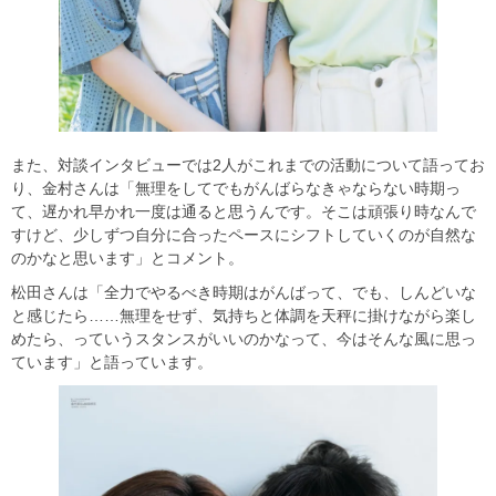
また、対談インタビューでは2人がこれまでの活動について語ってお
り、金村さんは「無理をしてでもがんばらなきゃならない時期っ
て、遅かれ早かれ一度は通ると思うんです。そこは頑張り時なんで
すけど、少しずつ自分に合ったペースにシフトしていくのが自然な
のかなと思います」とコメント。
松田さんは「全力でやるべき時期はがんばって、でも、しんどいな
と感じたら……無理をせず、気持ちと体調を天秤に掛けながら楽し
めたら、っていうスタンスがいいのかなって、今はそんな風に思っ
ています」と語っています。