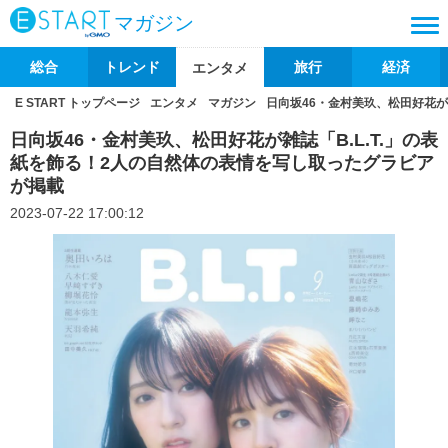
マガジン
総合
トレンド
旅行
経済
エンタメ
E START トップページ
エンタメ
マガジン
日向坂46・金村美玖、松田好花が
日向坂46・金村美玖、松田好花が雑誌「B.L.T.」の表
紙を飾る！2人の自然体の表情を写し取ったグラビア
が掲載
2023-07-22 17:00:12