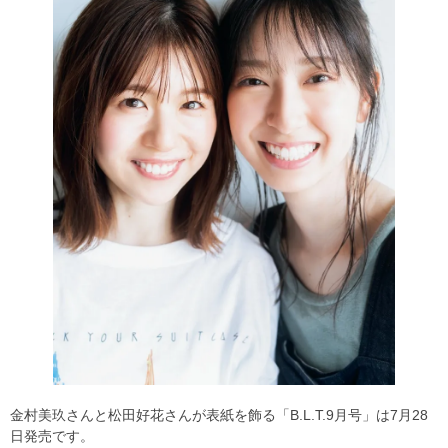
金村美玖さんと松田好花さんが表紙を飾る「B.L.T.9月号」は7月28
日発売です。