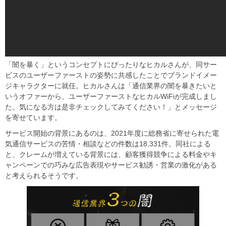
「闇を暴く」というコンセプトにぴったりなヒカルさんが、同サー
ビスのユーザーファーストの姿勢に共感したことでブランドイメー
ジキャラクターに就任。ヒカルさんは「通信業界の闇を暴きたいと
いうオファーから、ユーザーファーストなヒカルWiFiが完成しまし
た。気になる方は是非チェックしてみてください！」とメッセージ
を寄せています。
サービス開始の背景にあるのは、2021年度に総務省に寄せられた電
気通信サービスの苦情・相談などの件数は18,331件。同社による
と、クレームが増えている背景には、顧客獲得競争による料金やキ
ャンペーンでの巧みな広告表現やサービス勧誘・営業の激化がある
と考えられるそうです。