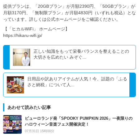
提供プランは、「20GBプラン」が月額2390円、「50GBプラン」が
月額3170円、「無制限プラン」が月額4830円（いずれも税込）とな
っています。詳しくは公式ホームページをご確認ください。
【「ヒカルWiFi」 ホームページ】
https://hikaru-wifi.jp/
正しい知識をもって栄養バランスを整えることの
大切さを広めたい みぞぐ...
日用品や訳ありアイテムが人気！今、話題の「ふる
さと納税」について人...
あわせて読みたい記事
ピューロランド発「SPOOKY PUMPKIN 2026」一夜限りの
ハロウィーン音楽フェス開催決定！
07月31日 15時00分