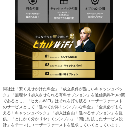
同社は「安く見せかけた料金」「成立条件が難しいキャッシュバッ
ク」「無理やり加入させられる有料オプション」を通信業界3つの闇
であるとし、「ヒカルWiFi」はそれを打ち破るユーザーファースト
のサービスとして「選べてお得！シンプルな料金」「全員必ずもら
える！キャッシュバック」「加入は自由！選べるオプション」を提
供。「とにかく分かりやすくシンプル」「闇に対抗したサービス設
計」をテーマにユーザーファーストを追求していくとしています。