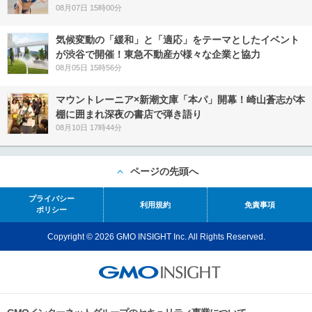
08月07日 15時00分
気候変動の「緩和」と「適応」をテーマとしたイベント
が渋谷で開催！東急不動産が様々な企業と協力
08月05日 15時56分
マウントレーニア×新潮文庫「本パ」開幕！崎山蒼志が本
棚に囲まれ深夜の書店で弾き語り
08月10日 17時44分
ページの先頭へ
プライバシー
利用規約
免責事項
ポリシー
Copyright © 2026 GMO INSIGHT Inc. All Rights Reserved.