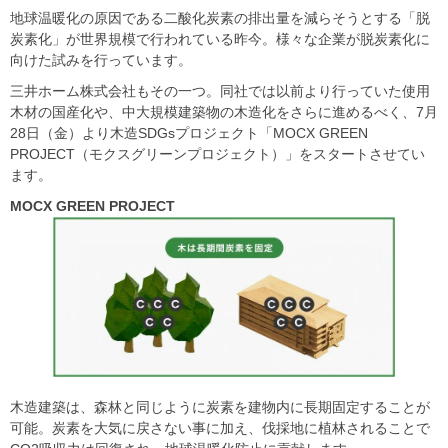
地球温暖化の原因である二酸化炭素の排出量を減らそうとする「脱
炭素化」が世界規模で行われている昨今。様々な企業が脱炭素化に
向けた試みを行っています。
三井ホーム株式会社もその一つ。同社では以前より行っていた使用
木材の国産化や、中大規模建築物の木造化をさらに進めるべく、7月
28日（金）より木造SDGsプロジェクト「MOCX GREEN
PROJECT（モクスグリーンプロジェクト）」をスタートさせてい
ます。
MOCX GREEN PROJECT
木造建築は、森林と同じように炭素を建物内に長期固定することが
可能。炭素を大気に戻さない事に加え、伐採地に植林されることで