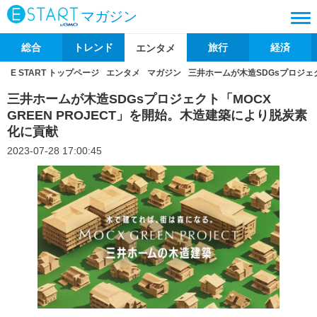
マガジン
総合
トレンド
旅行
経済
エンタメ
E START トップページ
エンタメ
マガジン
三井ホームが木造SDGsプロジェク
三井ホームが木造SDGsプロジェクト「MOCX
GREEN PROJECT」を開始。木造建築により脱炭素
化に貢献
2023-07-28 17:00:45