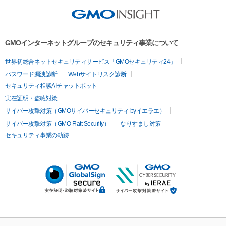
GMOインターネットグループのセキュリティ事業について
世界初総合ネットセキュリティサービス「GMOセキュリティ24」
パスワード漏洩診断
Webサイトリスク診断
セキュリティ相談AIチャットボット
実在証明・盗聴対策
サイバー攻撃対策（GMOサイバーセキュリティ byイエラエ）
サイバー攻撃対策（GMO Flatt Security）
なりすまし対策
セキュリティ事業の軌跡