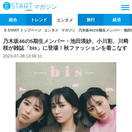
マガジン
総合
トレンド
旅行
経済
エンタメ
E START トップページ
エンタメ
マガジン
乃木坂46の5期生メンバー・池田
乃木坂46の5期生メンバー・池田瑛紗、小川彩、川﨑
桜が雑誌「bis」に登場！秋ファッションを着こなす
2023-07-28 13:00:11