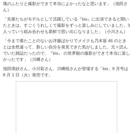
塊のふたりと撮影ができて本当によかったなと思います」（池田さ
ん）
「先輩たちがモデルとして活躍している『bis』に出演できると聞い
たときは、すごくうれしくて撮影をずっと楽しみにしていました。3
人っていう組み合わせも新鮮で思い出になりました」（小川さん）
「今まで着たことのないお洋服ばかりでメイクも乃木坂 46 のとき
とは全然違って、新しい自分を発見できた気がしました。元々読ん
でいた雑誌だったので、『bis』 の世界観の撮影ができて本当に楽し
かったです」（川﨑さん）
池田瑛紗さん、小川彩さん、川﨑桜さんが登場する「bis」9 月号は
8 月 1 日（火）発売です。