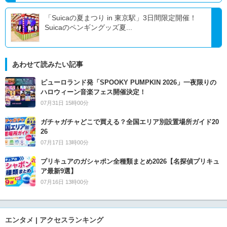
「Suicaの夏まつり in 東京駅」3日間限定開催！
Suicaのペンギングッズ夏...
あわせて読みたい記事
ピューロランド発「SPOOKY PUMPKIN 2026」一夜限りの
ハロウィーン音楽フェス開催決定！
07月31日 15時00分
ガチャガチャどこで買える？全国エリア別設置場所ガイド20
26
07月17日 13時00分
プリキュアのガシャポン全種類まとめ2026【名探偵プリキュ
ア最新9選】
07月16日 13時00分
エンタメ | アクセスランキング