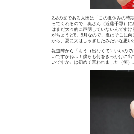
2児の父である太田は「この夏休みの時
ってくれるので、奥さん（近藤千尋）に
はまだ大々的に声明していないんですけ
がちょうど8、9月なので、夏はそこに
から、夏に大はしゃぎしたみたいな思い
報道陣から「もう（出なくて）いいので
いですかね…！僕らも何をきっかけに出
いですか』は初めて言われました（笑）