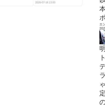
2026-07-16 13:00
エ
202