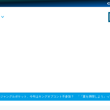
>
ジャングルポケット、今年はキングオブコント不参加？ 「『夏を満喫しよう』っ