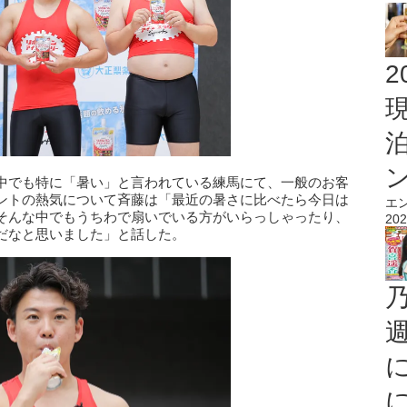
2
中でも特に「暑い」と言われている練馬にて、一般のお客
ントの熱気について斉藤は「最近の暑さに比べたら今日は
エ
そんな中でもうちわで扇いでいる方がいらっしゃったり、
202
だなと思いました」と話した。