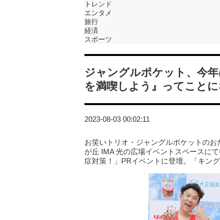
トレンド
エンタメ
旅行
経済
スポーツ
ジャングルポケット、今年
を満喫しよう』ってことに
2023-08-03 00:02:11
お笑いトリオ・ジャングルポケットのお
が丘 IMA 光の広場イベントスペース
症対策！」PRイベントに登壇。「キン