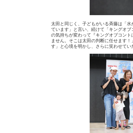
太田と同じく、子どもがいる斉藤は「水
ています」と言い、続けて「キングオブ
の気持ちが変わって『キングオブコント
ません。そこは太田の判断に任せます！
す」と心境を明かし、さらに笑わせてい