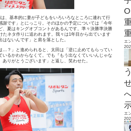
O
期は、基本的に妻が子どもをいろいろなところに連れて行
感謝です」とにっこり。そのほかの予定については「今年
ど、夏はキングオブコントがあるんです。準々決勝準決勝
向けたネタ作りに追われます。我々は1年目から出ています
出はないんです」と肩を落とした。
エ
202
は…？」と進められると、太田は「逆に止めてもらってい
ているかわからなくて。でも『もう出なくていいんじゃな
。ありがとうございます」と返し、笑わせた。
エ
202