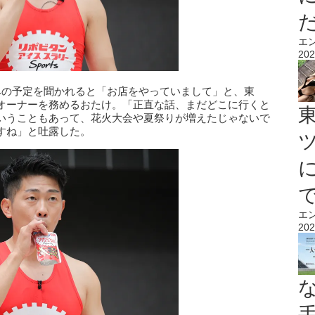
エ
202
みの予定を聞かれると「お店をやっていまして」と、東
オーナーを務めるおたけ。「正直な話、まだどこに行くと
いうこともあって、花火大会や夏祭りが増えたじゃないで
すね」と吐露した。
エ
202