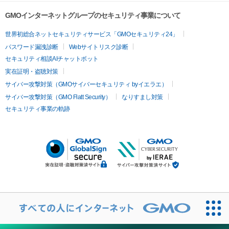
GMOインターネットグループのセキュリティ事業について
世界初総合ネットセキュリティサービス「GMOセキュリティ24」
パスワード漏洩診断
Webサイトリスク診断
セキュリティ相談AIチャットボット
実在証明・盗聴対策
サイバー攻撃対策（GMOサイバーセキュリティ byイエラエ）
サイバー攻撃対策（GMO Flatt Security）
なりすまし対策
セキュリティ事業の軌跡