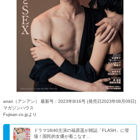
anan（アンアン） 最新号：2023年8/16号 (発売日2023年08月09日)
マガジンハウス
Fujisan.co.jpより
ドラマ18/40主演の福原遥が雑誌「FLASH」に登
場！国民的女優が着こなす...