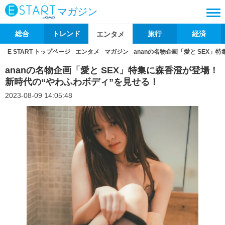
マガジン
総合
トレンド
旅行
経済
エンタメ
E START トップページ
エンタメ
マガジン
ananの名物企画「愛と SEX
ananの名物企画「愛と SEX」特集に森香澄が登場！
新時代の“やわふわボディ”を見せる！
2023-08-09 14:05:48