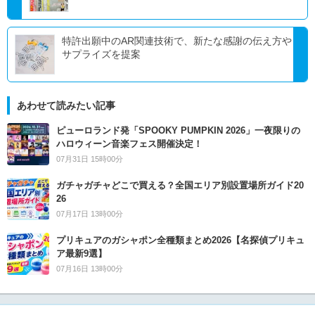
特許出願中のAR関連技術で、新たな感謝の伝え方や
サプライズを提案
あわせて読みたい記事
ピューロランド発「SPOOKY PUMPKIN 2026」一夜限りの
ハロウィーン音楽フェス開催決定！
07月31日 15時00分
ガチャガチャどこで買える？全国エリア別設置場所ガイド20
26
07月17日 13時00分
プリキュアのガシャポン全種類まとめ2026【名探偵プリキュ
ア最新9選】
07月16日 13時00分