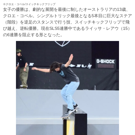
※クロエ・コベル/スイッチキックフリップ
女子の優勝は、劇的な展開を最後に制したオーストラリアの13歳、
クロエ・コベル。シングルトリック最後となる5本目に巨大なステア
（階段）を逆足のスタンスで行う技、スイッチキックフリップで飛
び越え、逆転優勝。現在SLS5連勝中であるライッサ・レアウ（15）
の6連勝を阻止する形となった。