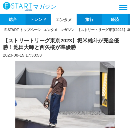
マガジン
総合
トレンド
旅行
経済
エンタメ
E START トップページ
エンタメ
マガジン
【ストリートリーグ東京2023
【ストリートリーグ東京2023】堀米雄斗が完全優
勝！池田大暉と西矢椛が準優勝
2023-08-15 17:30:53