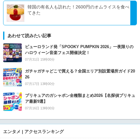
韓国の有名人も訪れた！2600円のオムライスを食べ
てきた
あわせて読みたい記事
ピューロランド発「SPOOKY PUMPKIN 2026」一夜限りの
ハロウィーン音楽フェス開催決定！
07月31日 15時00分
ガチャガチャどこで買える？全国エリア別設置場所ガイド20
26
07月17日 13時00分
プリキュアのガシャポン全種類まとめ2026【名探偵プリキュ
ア最新9選】
07月16日 13時00分
エンタメ | アクセスランキング