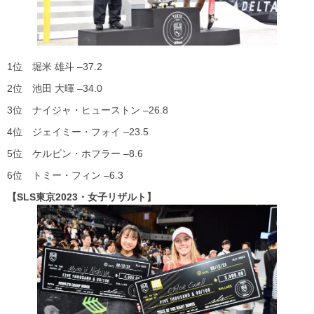
1位 堀米 雄斗 –37.2
2位 池田 大暉 –34.0
3位 ナイジャ・ヒューストン –26.8
4位 ジェイミー・フォイ –23.5
5位 ケルビン・ホフラー –8.6
6位 トミー・フィン –6.3
【SLS東京2023・女子リザルト】