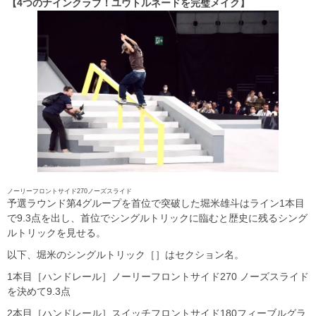
【4つのナインクラブ！ユウトルネードを完璧メイク】
ノーリーフロントサイド270ノーズスライド
予選ラウンド第4グループを首位で突破した堀米雄斗はライン1本目
で9.3点を出し、首位でシングルトリックに臨むと歴史に残るシング
ルトリックを見せる。
以下、堀米のシングルトリック［］はセクション名。
1本目［ハンドレール］ノーリーフロントサイド270 ノーズスライド
を決めて9.3点
2本目［ハンドレール］スイッチフロントサイド180フィーブルグラ