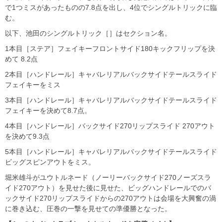
で1つミスがあったものの7.8点を出し、4位でシングルトリックに臨
む。
以下、池田のシングルトリック［］はセクション名。
1本目［ステア］フェイキーフロントサイド180キックフリップを決
めて 8.2点
2本目［ハンドレール］キャバレリアルバックサイドテールスライド
フェイキーをミス
3本目［ハンドレール］キャバレリアルバックサイドテールスライド
フェイキーを決めて8.7点。
4本目［ハンドレール］バックサイド270リップスライド 270アウト
を決めて9.3点
5本目［ハンドレール］キャバレリアルバックサイドテールスライド
ビッグスピンアウトをミス。
堀米雄斗がユウトルネード（ノーリーバックサイド270ノーズスラ
イド270アウト）を見せた後に見せた、ビッグハンドレールでのバ
ックサイド270リップスライドからの270アウトは会場を大興奮の渦
に巻き込む、圧巻の一撃を見せての準優勝となった。