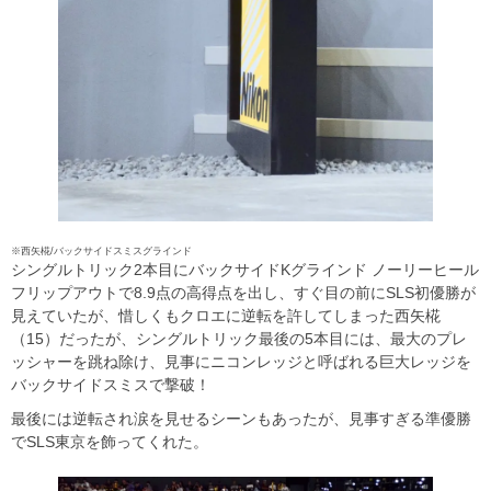
※西矢椛/バックサイドスミスグラインド
シングルトリック2本目にバックサイドKグラインド ノーリーヒール
フリップアウトで8.9点の高得点を出し、すぐ目の前にSLS初優勝が
見えていたが、惜しくもクロエに逆転を許してしまった西矢椛
（15）だったが、シングルトリック最後の5本目には、最大のプレ
ッシャーを跳ね除け、見事にニコンレッジと呼ばれる巨大レッジを
バックサイドスミスで撃破！
最後には逆転され涙を見せるシーンもあったが、見事すぎる準優勝
でSLS東京を飾ってくれた。