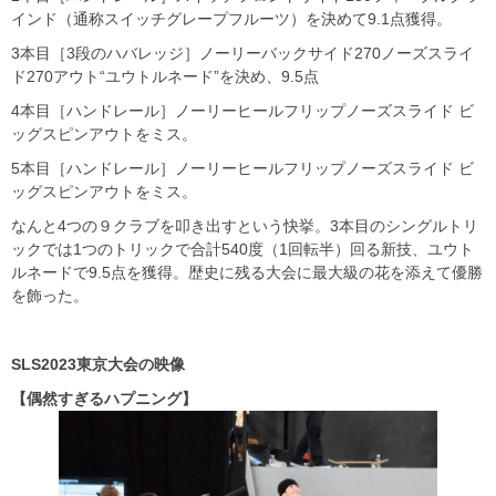
インド（通称スイッチグレープフルーツ）を決めて9.1点獲得。
3本目［3段のハバレッジ］ノーリーバックサイド270ノーズスライ
ド270アウト“ユウトルネード”を決め、9.5点
4本目［ハンドレール］ノーリーヒールフリップノーズスライド ビ
ッグスピンアウトをミス。
5本目［ハンドレール］ノーリーヒールフリップノーズスライド ビ
ッグスピンアウトをミス。
なんと4つの９クラブを叩き出すという快挙。3本目のシングルトリ
ックでは1つのトリックで合計540度（1回転半）回る新技、ユウト
ルネードで9.5点を獲得。歴史に残る大会に最大級の花を添えて優勝
を飾った。
SLS2023東京大会の映像
【偶然すぎるハプニング】