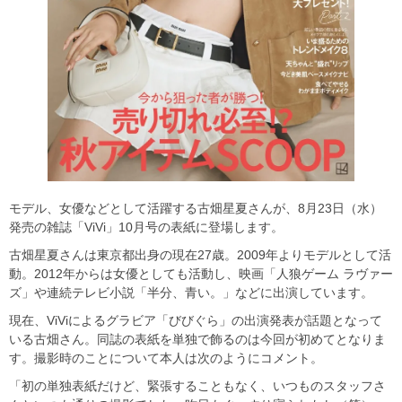
モデル、女優などとして活躍する古畑星夏さんが、8月23日（水）
発売の雑誌「ViVi」10月号の表紙に登場します。
古畑星夏さんは東京都出身の現在27歳。2009年よりモデルとして活
動。2012年からは女優としても活動し、映画「人狼ゲーム ラヴァー
ズ」や連続テレビ小説「半分、青い。」などに出演しています。
現在、ViViによるグラビア「びびぐら」の出演発表が話題となって
いる古畑さん。同誌の表紙を単独で飾るのは今回が初めてとなりま
す。撮影時のことについて本人は次のようにコメント。
「初の単独表紙だけど、緊張することもなく、いつものスタッフさ