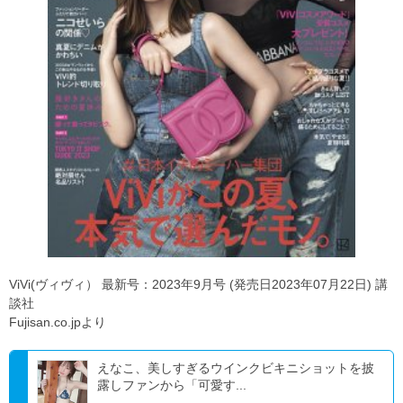
ViVi(ヴィヴィ） 最新号：2023年9月号 (発売日2023年07月22日) 講
談社
Fujisan.co.jpより
えなこ、美しすぎるウインクビキニショットを披
露しファンから「可愛す...