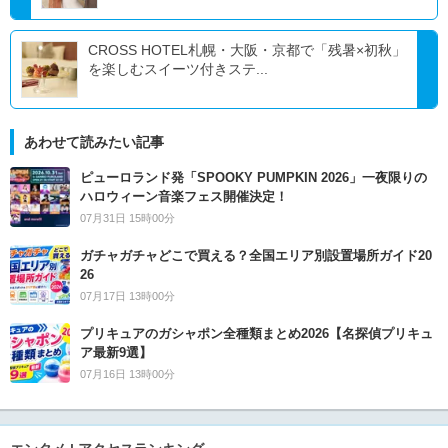
CROSS HOTEL札幌・大阪・京都で「残暑×初秋」
を楽しむスイーツ付きステ...
あわせて読みたい記事
ピューロランド発「SPOOKY PUMPKIN 2026」一夜限りの
ハロウィーン音楽フェス開催決定！
07月31日 15時00分
ガチャガチャどこで買える？全国エリア別設置場所ガイド20
26
07月17日 13時00分
プリキュアのガシャポン全種類まとめ2026【名探偵プリキュ
ア最新9選】
07月16日 13時00分