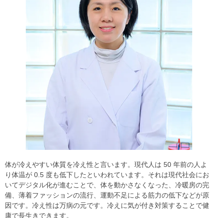
体が冷えやすい体質を冷え性と言います。現代人は 50 年前の人よ
り体温が 0.5 度も低下したといわれています。それは現代社会にお
いてデジタル化が進むことで、体を動かさなくなった、冷暖房の完
備、薄着ファッションの流行、運動不足による筋力の低下などが原
因です。冷え性は万病の元です。冷えに気が付き対策することで健
康で長生きできます。