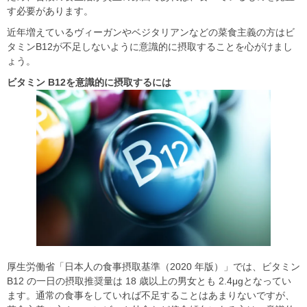
す必要があります。
近年増えているヴィーガンやベジタリアンなどの菜食主義の方はビ
タミンB12が不足しないように意識的に摂取することを心がけまし
ょう。
ビタミン B12
を意識的に摂取するには
厚生労働省「日本人の食事摂取基準（2020 年版）」では、ビタミン
B12 の一日の摂取推奨量は 18 歳以上の男女とも 2.4μgとなってい
ます。通常の食事をしていれば不足することはあまりないですが、