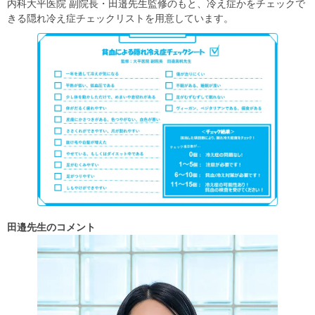
内科大平医院 副院長・田邉先生監修のもと、冷え症かをチェックで
きる隠れ冷え症チェックリストを用意しています。
田邉先生のコメント