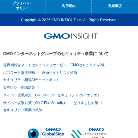
プライバシー
利用規約
免責事項
ポリシー
Copyright © 2026 GMO INSIGHT Inc. All Rights Reserved.
GMOインターネットグループのセキュリティ事業について
世界初総合ネットセキュリティサービス「GMOセキュリティ24」
パスワード漏洩診断
Webサイトリスク診断
セキュリティ相談AIチャットボット
実在証明・盗聴対策
サイバー攻撃対策（GMOサイバーセキュリティ byイエラエ）
サイバー攻撃対策（GMO Flatt Security）
なりすまし対策
セキュリティ事業の軌跡