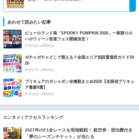
あわせて読みたい記事
ピューロランド発「SPOOKY PUMPKIN 2026」一夜限りの
ハロウィーン音楽フェス開催決定！
07月31日 15時00分
ガチャガチャどこで買える？全国エリア別設置場所ガイド20
26
07月17日 13時00分
プリキュアのガシャポン全種類まとめ2026【名探偵プリキュ
ア最新9選】
07月16日 13時00分
エンタメ | アクセスランキング
2027年のF1全レースを現地観戦！ 航空券・宿泊費付き
「夢のシーズンチケット」が当たる