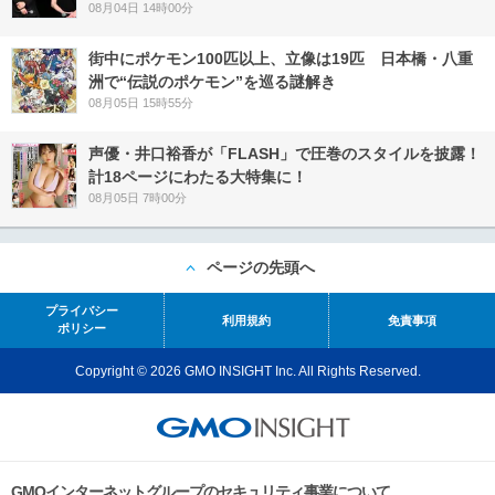
08月04日 14時00分
街中にポケモン100匹以上、立像は19匹 日本橋・八重
洲で“伝説のポケモン”を巡る謎解き
08月05日 15時55分
声優・井口裕香が「FLASH」で圧巻のスタイルを披露！
計18ページにわたる大特集に！
08月05日 7時00分
ページの先頭へ
プライバシー
利用規約
免責事項
ポリシー
Copyright © 2026 GMO INSIGHT Inc. All Rights Reserved.
GMOインターネットグループのセキュリティ事業について