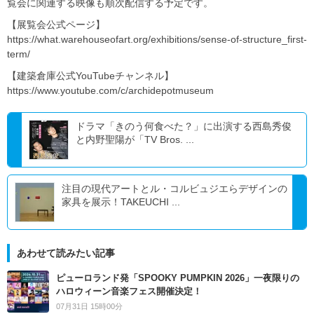
覧会に関連する映像も順次配信する予定です。
【展覧会公式ページ】
https://what.warehouseofart.org/exhibitions/sense-of-structure_first-
term/
【建築倉庫公式YouTubeチャンネル】
https://www.youtube.com/c/archidepotmuseum
ドラマ「きのう何食べた？」に出演する西島秀俊
と内野聖陽が「TV Bros. ...
注目の現代アートとル・コルビュジエらデザインの
家具を展示！TAKEUCHI ...
あわせて読みたい記事
ピューロランド発「SPOOKY PUMPKIN 2026」一夜限りの
ハロウィーン音楽フェス開催決定！
07月31日 15時00分