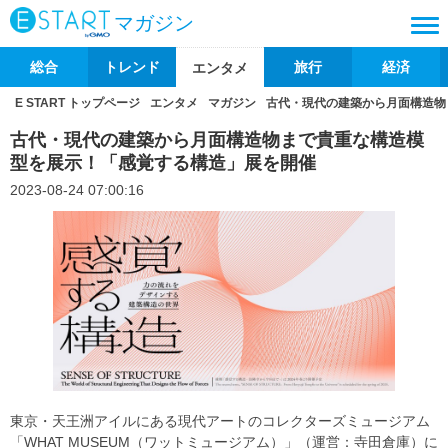
マガジン
総合
トレンド
旅行
経済
エンタメ
E START トップページ
エンタメ
マガジン
古代・現代の建築から月面構造物
古代・現代の建築から月面構造物まで貴重な構造模
型を展示！「感覚する構造」展を開催
2023-08-24 07:00:16
東京・天王洲アイルにある現代アートのコレクターズミュージアム
「WHAT MUSEUM（ワットミュージアム）」（運営：寺田倉庫）に