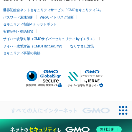
世界初総合ネットセキュリティサービス「GMOセキュリティ24」
パスワード漏洩診断
Webサイトリスク診断
セキュリティ相談AIチャットボット
実在証明・盗聴対策
サイバー攻撃対策（GMOサイバーセキュリティ byイエラエ）
サイバー攻撃対策（GMO Flatt Security）
なりすまし対策
セキュリティ事業の軌跡
無料診断