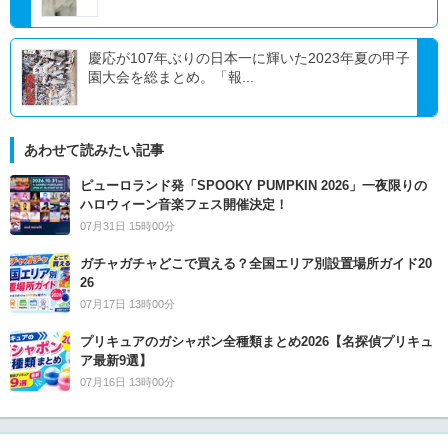
慶応が107年ぶりの日本一に輝いた2023年夏の甲子
園大会を総まとめ。「報...
あわせて読みたい記事
ピューロランド発「SPOOKY PUMPKIN 2026」一夜限りの
ハロウィーン音楽フェス開催決定！
07月31日 15時00分
ガチャガチャどこで買える？全国エリア別設置場所ガイド20
26
07月17日 13時00分
プリキュアのガシャポン全種類まとめ2026【名探偵プリキュ
ア最新9選】
07月16日 13時00分