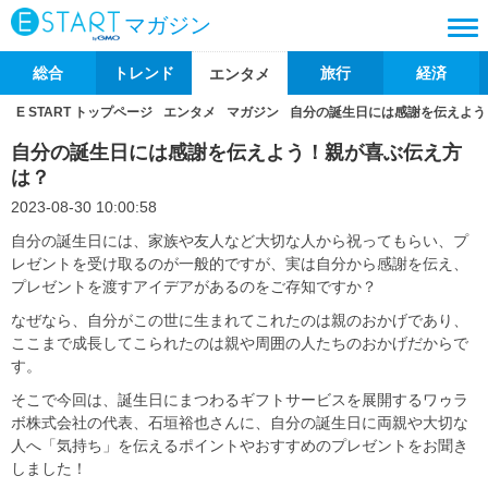
マガジン
総合
トレンド
旅行
経済
エンタメ
E START トップページ
エンタメ
マガジン
自分の誕生日には感謝を伝えよう
自分の誕生日には感謝を伝えよう！親が喜ぶ伝え方
は？
2023-08-30 10:00:58
自分の誕生日には、家族や友人など大切な人から祝ってもらい、プ
レゼントを受け取るのが一般的ですが、実は自分から感謝を伝え、
プレゼントを渡すアイデアがあるのをご存知ですか？
なぜなら、自分がこの世に生まれてこれたのは親のおかげであり、
ここまで成長してこられたのは親や周囲の人たちのおかげだからで
す。
そこで今回は、誕生日にまつわるギフトサービスを展開するワゥラ
ボ株式会社の代表、石垣裕也さんに、自分の誕生日に両親や大切な
人へ「気持ち」を伝えるポイントやおすすめのプレゼントをお聞き
しました！