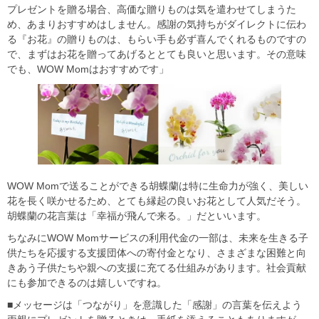
プレゼントを贈る場合、高価な贈りものは気を遣わせてしまうた
め、あまりおすすめはしません。感謝の気持ちがダイレクトに伝わ
る『お花』の贈りものは、もらい手も必ず喜んでくれるものですの
で、まずはお花を贈ってあげるととても良いと思います。その意味
でも、WOW Momはおすすめです」
WOW Momで送ることができる胡蝶蘭は特に生命力が強く、美しい
花を長く咲かせるため、とても縁起の良いお花として人気だそう。
胡蝶蘭の花言葉は「幸福が飛んで来る。」だといいます。
ちなみにWOW Momサービスの利用代金の一部は、未来を生きる子
供たちを応援する支援団体への寄付金となり、さまざまな困難と向
きあう子供たちや親への支援に充てる仕組みがあります。社会貢献
にも参加できるのは嬉しいですね。
■メッセージは「つながり」を意識した「感謝」の言葉を伝えよう