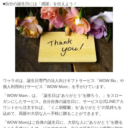
■自分の誕生日には「感謝」を伝えよう！
ワゥラボは、誕生日専門の法人向けギフトサービス「WOW Biz」や
個人利用向けサービス「WOW Mom」を手がけています。
「WOW Mam」は、「誕生日は“ありがとう”を贈ろう。」をスロー
ガンにしたサービス。自分自身の誕生日に、サービス公式LINEアカ
ウントから注文すれば、「ミニ胡蝶蘭」を“ありがとう”の気持ちを
込めて、両親や大切な人へ手軽に贈ることができます。
「WOW Momはご自身の誕生日に、大切な人に“ありがとう”を贈る