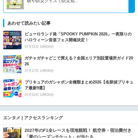
験や防災クイズで防災知...
あわせて読みたい記事
ピューロランド発「SPOOKY PUMPKIN 2026」一夜限りの
ハロウィーン音楽フェス開催決定！
07月31日 15時00分
ガチャガチャどこで買える？全国エリア別設置場所ガイド20
26
07月17日 13時00分
プリキュアのガシャポン全種類まとめ2026【名探偵プリキュ
ア最新9選】
07月16日 13時00分
エンタメ | アクセスランキング
2027年のF1全レースを現地観戦！ 航空券・宿泊費付き
「夢のシーズンチケット」が当たる