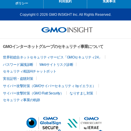
利用規約
免責事項
ポリシー
Copyright © 2026 GMO INSIGHT Inc. All Rights Reserved.
GMOインターネットグループのセキュリティ事業について
世界初総合ネットセキュリティサービス「GMOセキュリティ24」
パスワード漏洩診断
Webサイトリスク診断
セキュリティ相談AIチャットボット
実在証明・盗聴対策
サイバー攻撃対策（GMOサイバーセキュリティ byイエラエ）
サイバー攻撃対策（GMO Flatt Security）
なりすまし対策
セキュリティ事業の軌跡