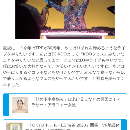
最後に、「今年はTRFが30周年。やっぱりそれを締めるようなライ
ブをやりたいです。あとはDJ KOOとして『KOOフェス』みたいな
ことをやりたいなと思ってます。そこではDJやライブもやりつつ、
僕はお笑いが大好きなんで、お笑いとかもいれたいですね。あとは
やっぱりまるぐコラボなどをやりたいです。みんなで食べながらDJ
で盛り上がるようなフェスをやってみたいです」と抱負を語ってく
れました。
「顔の下半身悩み」は老け見えなどの原因に！ア
ラサー・アラフォー女性...
「TOKYO もしも FES 渋谷 2023」開催、VR地震体