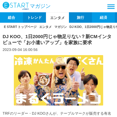
マガジン
総合
トレンド
旅行
経済
エンタメ
E START トップページ
エンタメ
マガジン
DJ KOO、1日2000円じゃ
DJ KOO、1日2000円じゃ物足りない？新CMインタ
ビューで「お小遣いアップ」を家族に要求
2023-09-04 16:00:56
TRFのリーダー・DJ KOOさんが、テーブルマークが販売する有名