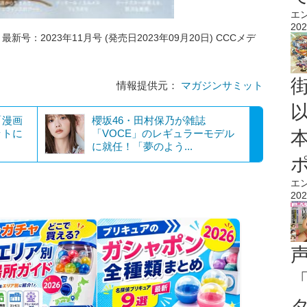
エ
202
) 最新号：2023年11月号 (発売日2023年09月20日) CCCメデ
情報提供元：
マガジンサミット
「漫画
櫻坂46・田村保乃が雑誌
ットに
「VOCE」のレギュラーモデル
に就任！「夢のよう...
エ
202