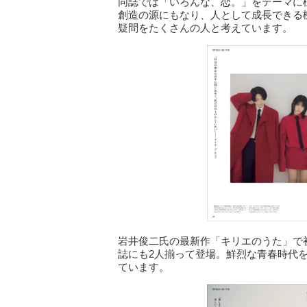
同誌では「いろんな、恋。」をテーマに
創造の源にもなり、人として成長できる
疑問をたくさんの人と考えています。
岩井俊二氏の最新作「キリエのうた」で
誌にも2人揃って登場。鮮烈な青春時代
ています。