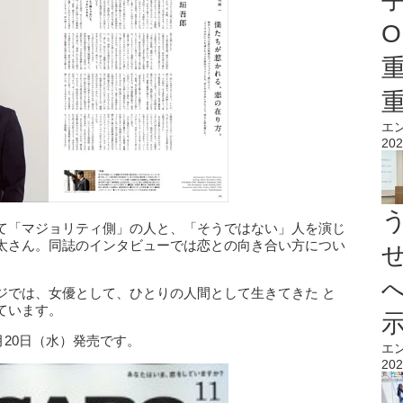
O
エ
202
て「マジョリティ側」の人と、「そうではない」人を演じ
太さん。同誌のインタビューでは恋との向き合い方につい
ジでは、女優として、ひとりの人間として生きてきた と
ています。
月20日（水）発売です。
エ
202