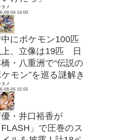
ンタメ
6-08-04 14:00
街中にポケモン100匹
以上、立像は19匹 日
本橋・八重洲で“伝説の
ポケモン”を巡る謎解き
ンタメ
6-08-05 15:55
声優・井口裕香が
「FLASH」で圧巻のス
タイルを披露！計18ペ