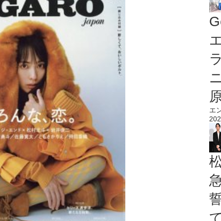
G
エ
エ
202