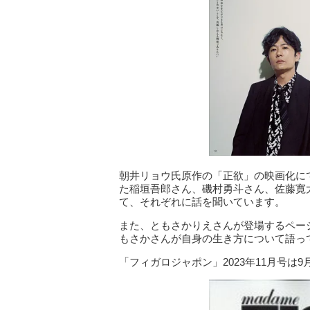
朝井リョウ氏原作の「正欲」の映画化に
た稲垣吾郎さん、磯村勇斗さん、佐藤寛
て、それぞれに話を聞いています。
また、ともさかりえさんが登場するペー
もさかさんが自身の生き方について語っ
「フィガロジャポン」2023年11月号は9