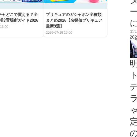
チャどこで買える？全
プリキュアのガシャポン全種類
設置場所ガイド2026
まとめ2026【名探偵プリキュア
最新9選】
13:00
エ
2026-07-16 13:00
202