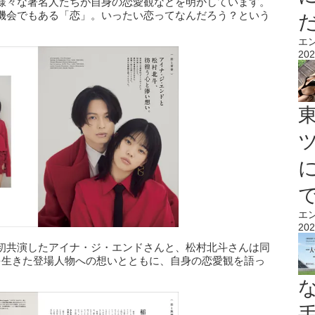
様々な著名人たちが自身の恋愛観などを明かしています。
機会でもある「恋」。いったい恋ってなんだろう？という
エ
202
エ
202
初共演したアイナ・ジ・エンドさんと、松村北斗さんは同
を生きた登場人物への想いとともに、自身の恋愛観を語っ