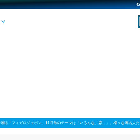
>
雑誌「フィガロジャポン」11月号のテーマは「いろんな、恋。」。様々な著名人