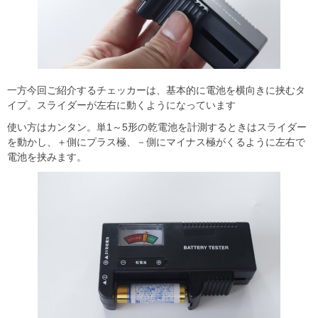
一方今回ご紹介するチェッカーは、基本的に電池を横向きに挟むタ
イプ。スライダーが左右に動くようになっています
使い方はカンタン。単1～5形の乾電池を計測するときはスライダー
を動かし、＋側にプラス極、－側にマイナス極がくるように左右で
電池を挟みます。