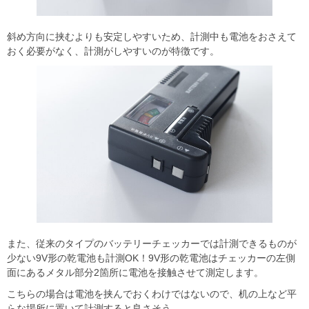
斜め方向に挟むよりも安定しやすいため、計測中も電池をおさえて
おく必要がなく、計測がしやすいのが特徴です。
また、従来のタイプのバッテリーチェッカーでは計測できるものが
少ない9V形の乾電池も計測OK！9V形の乾電池はチェッカーの左側
面にあるメタル部分2箇所に電池を接触させて測定します。
こちらの場合は電池を挟んでおくわけではないので、机の上など平
らな場所に置いて計測すると良さそう。