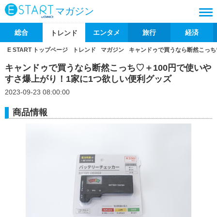
マガジン
総合
エンタメ
旅行
経済
トレンド
E START トップページ
トレンド
マガジン
キャンドゥで買うなら断然こっち
キャンドゥで買うなら断然こっち♡＋100円で使いや
すさ爆上がり！1家に1つ欲しい便利グッズ
2023-09-23 08:00:00
商品情報