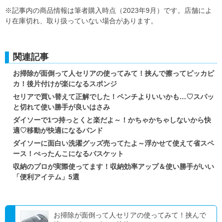
※記事内の商品情報は筆者購入時点（2023年9月）です。店舗によ
り在庫切れ、取り扱っていない場合があります。
関連記事
お掃除が面倒って人セリアの使ってみて！挟んで擦ってピッカピ
カ！後片付けが楽になるスポンジ
セリアで買い替えて正解でした！ペンチよりいいかも…♡スパッ
と切れて使い勝手が良いはさみ
ダイソーで1つ持っとくと楽だよ～！かちゃかちゃしないから快
適♡移動が快適になるバンド
ダイソーに面白い洗濯グッズ売ってたよ～浮かせて使えて省スペ
ース！ぺったんこになるバスケット
収納のプロが実際使ってます！収納効率アップ＆使い勝手がいい
「便利アイテム」5選
お掃除が面倒って人セリアの使ってみて！挟んで