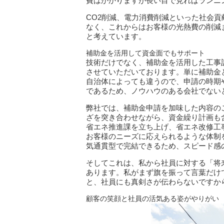
費はかかりますが長い目で見ればランニ
CO2削減、電力消費削減といった社会
なく、これからはお客様の光熱費の削減
と考えています。
補助金を活用して資金面でもサポート
技術だけでなく、補助金を活用した工事
させていただいております。単に補助金
自治体によっても違うので、申請の時期
であるため、ノウハウのある会社でない
弊社では、補助金申請を加味した内容の
ざを突き合わせながら、資金繰り計画も含
省エネ推進課を立ち上げ、省エネ改修工
お客様のニーズに応えられるような体制
気通貫型で完結できるため、スピード感
そしてこれは、私から社員に対する「将
あります。私がまず旗を振って言葉だけ
と、社員にも真剣さが伝わらないですか
顧客の笑顔と社員の活気ある姿がやりがい