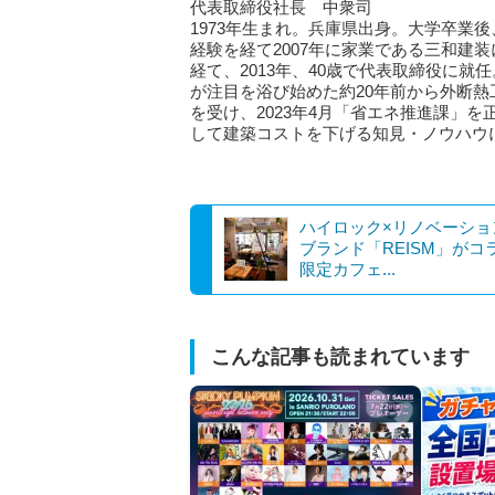
代表取締役社長 中衆司
1973年生まれ。兵庫県出身。大学卒業
経験を経て2007年に家業である三和建
経て、2013年、40歳で代表取締役に
が注目を浴び始めた約20年前から外断
を受け、2023年4月「省エネ推進課」
して建築コストを下げる知見・ノウハウ
ハイロック×リノベーショ
ブランド「REISM」がコ
限定カフェ...
こんな記事も読まれています