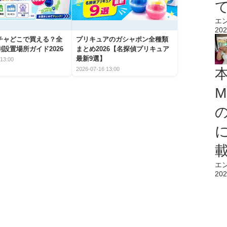
エ
202
チャどこで買える？全
プリキュアのガシャポン全種類
設置場所ガイド2026
まとめ2026【名探偵プリキュア
最新9選】
13:00
2026-07-16 13:00
M
エ
202