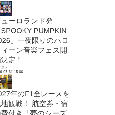
ピューロランド発
SPOOKY PUMPKIN
2026」一夜限りのハロ
ウィーン音楽フェス開
催決定！
ンタメ
6-07-31 15:00
027年のF1全レースを
現地観戦！ 航空券・宿
泊費付き「夢のシーズ