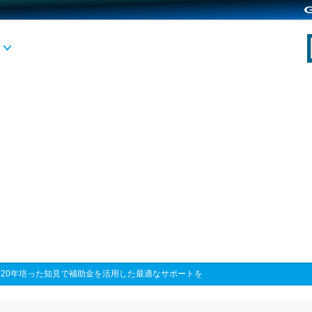
>
20年培った知見で補助金を活用した最適なサポートを