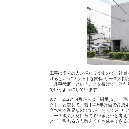
工事は多くの人が携わりますので、社員
げるという“フラットな関係”が一番大
「凡事徹底」ということを掲げて、当た
でいくようにしています。
また、2023年4月からは「採用(Ｓ)」「
クト」と題して、若手を5年計画で育成
立ちする業界なのですが、あえて5年と
エース級の人材に育てていきたいと考え
とで、教わる方も教える方も成長できる