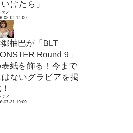
ていけたら」
ンタメ
6-08-04 14:00
本郷柚巴が「BLT
ONSTER Round 9」
の表紙を飾る！今まで
にはないグラビアを掲
載！
ンタメ
6-07-31 19:00