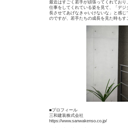
最近はすごく若手が頑張ってくれており
仕事をしてくれている姿を見て、「デジ
長させてあげなきゃいけないな」と感じ
のですが、若手たちの成長を見た時もす
■プロフィール
三和建装株式会社
https://www.sanwakenso.co.jp/