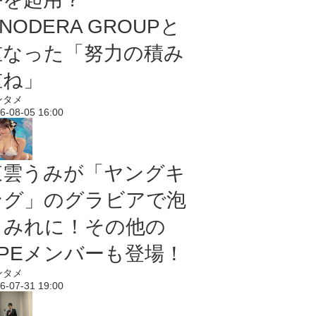
NODERA GROUPと
重なった「努力の積み
重ね」
ンタメ
6-08-05 16:00
東雲うみが「ヤングキ
ング」のグラビアで泡
まみれに！その他の
PPEメンバーも登場！
ンタメ
6-07-31 19:00