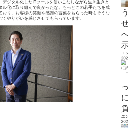
、デジタル化したITツールを使いこなしながら生き生きと
タル化に取り組んで良かったな。もっとこの若手たちを成
ており、お客様の笑顔や感謝の言葉をもらった時もそうな
ごくやりがいを感じさせてもらっています。
エ
202
エ
202