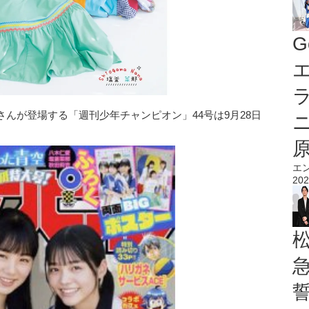
G
エ
んが登場する「週刊少年チャンピオン」44号は9月28日
エ
202