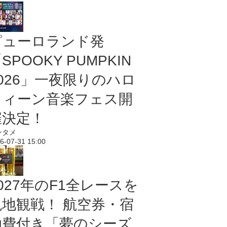
ピューロランド発
SPOOKY PUMPKIN
2026」一夜限りのハロ
ウィーン音楽フェス開
催決定！
ンタメ
6-07-31 15:00
027年のF1全レースを
現地観戦！ 航空券・宿
泊費付き「夢のシーズ