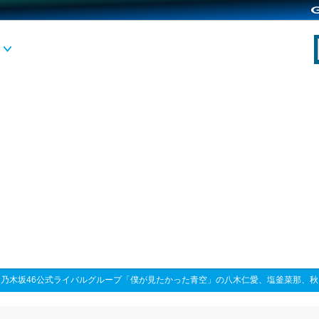
>
乃木坂46公式ライバルグループ「僕が見たかった青空」の八木仁愛、塩釜菜那、