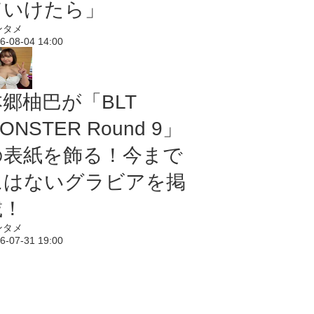
ていけたら」
ンタメ
6-08-04 14:00
本郷柚巴が「BLT
ONSTER Round 9」
の表紙を飾る！今まで
にはないグラビアを掲
載！
ンタメ
6-07-31 19:00