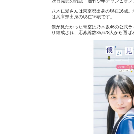
28日発売の雑誌「週刊少年チャンピオン
八木仁愛さんは東京都出身の現在16歳。
は兵庫県出身の現在16歳です。
僕が見たかった青空は乃木坂46の公式ラ
り結成され、応募総数35,678人から選