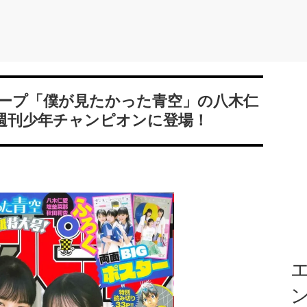
ループ「僕が見たかった青空」の八木仁
週刊少年チャンピオンに登場！
エ