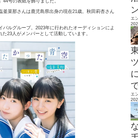
」44号の表紙を飾りました。
塩釜菜那さんは鹿児島県出身の現在21歳。秋田莉杏さん
エ
202
イバルグループ。2023年に行われたオーディションによ
ばれた23人がメンバーとして活動しています。
エ
202