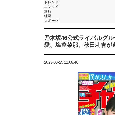
トレンド
エンタメ
旅行
経済
スポーツ
乃木坂46公式ライバルグ
愛、塩釜菜那、秋田莉杏が
2023-09-29 11:08:46