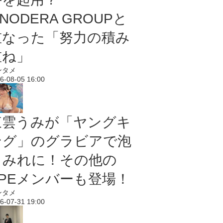
NODERA GROUPと
重なった「努力の積み
重ね」
ンタメ
6-08-05 16:00
東雲うみが「ヤングキ
ング」のグラビアで泡
まみれに！その他の
PPEメンバーも登場！
ンタメ
6-07-31 19:00