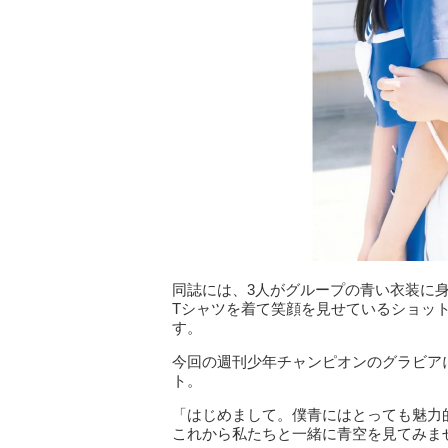
同誌には、3人がグループの青い衣装に
Tシャツを着て笑顔を見せているショッ
す。
今回の週刊少年チャンピオンのグラビア
ト。
「はじめまして。僕青にはとっても魅力
これから私たちと一緒に青空を見てみま