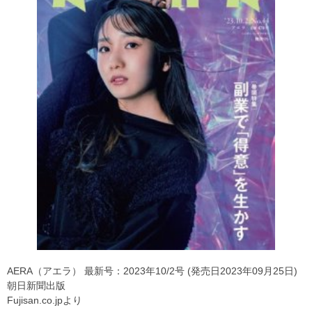
AERA（アエラ） 最新号：2023年10/2号 (発売日2023年09月25日)
朝日新聞出版
Fujisan.co.jpより