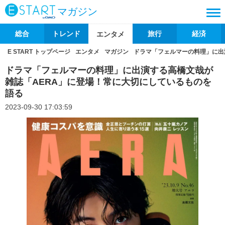
マガジン
総合
トレンド
旅行
経済
エンタメ
E START トップページ
エンタメ
マガジン
ドラマ「フェルマーの料理」に出
ドラマ「フェルマーの料理」に出演する高橋文哉が
雑誌「AERA」に登場！常に大切にしているものを
語る
2023-09-30 17:03:59