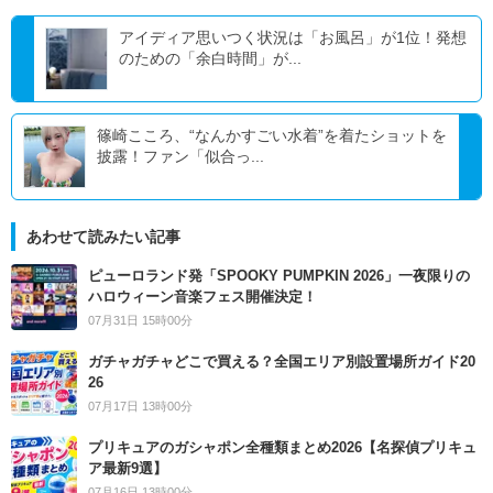
アイディア思いつく状況は「お風呂」が1位！発想
のための「余白時間」が...
篠崎こころ、“なんかすごい水着”を着たショットを
披露！ファン「似合っ...
あわせて読みたい記事
ピューロランド発「SPOOKY PUMPKIN 2026」一夜限りの
ハロウィーン音楽フェス開催決定！
07月31日 15時00分
ガチャガチャどこで買える？全国エリア別設置場所ガイド20
26
07月17日 13時00分
プリキュアのガシャポン全種類まとめ2026【名探偵プリキュ
ア最新9選】
07月16日 13時00分