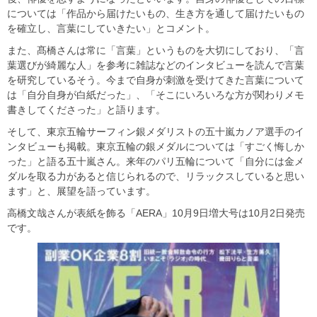
については「作品から届けたいもの、生き方を通して届けたいもの
を確立し、言葉にしていきたい」とコメント。
また、髙橋さんは常に「言葉」というものを大切にしており、「言
葉選びが綺麗な人」を参考に雑誌などのインタビューを読んで言葉
を研究しているそう。今まで自身が刺激を受けてきた言葉について
は「自分自身が白紙だった」、「そこにいろいろな方が関わりメモ
書きしてくださった」と語ります。
そして、東京五輪サーフィン銀メダリストの五十嵐カノア選手のイ
ンタビューも掲載。東京五輪の銀メダルについては「すごく悔しか
った」と語る五十嵐さん。来年のパリ五輪について「自分には金メ
ダルを取る力があると信じられるので、リラックスしていると思い
ます」と、展望を語っています。
高橋文哉さんが表紙を飾る「AERA」10月9日増大号は10月2日発売
です。