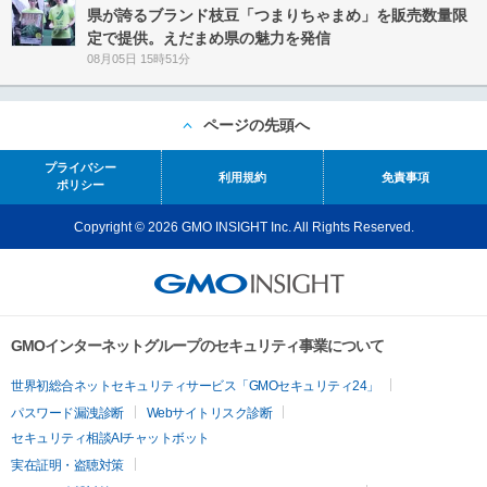
県が誇るブランド枝豆「つまりちゃまめ」を販売数量限
定で提供。えだまめ県の魅力を発信
08月05日 15時51分
ページの先頭へ
プライバシー
利用規約
免責事項
ポリシー
Copyright © 2026 GMO INSIGHT Inc. All Rights Reserved.
GMOインターネットグループのセキュリティ事業について
世界初総合ネットセキュリティサービス「GMOセキュリティ24」
パスワード漏洩診断
Webサイトリスク診断
セキュリティ相談AIチャットボット
実在証明・盗聴対策