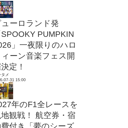
ピューロランド発
SPOOKY PUMPKIN
2026」一夜限りのハロ
ウィーン音楽フェス開
催決定！
ンタメ
6-07-31 15:00
027年のF1全レースを
現地観戦！ 航空券・宿
泊費付き「夢のシーズ