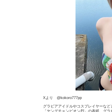
Xより @kokoro777pp
グラビアアイドルやコスプレイヤーなどと
「ヤングチャンピオン烈」の表紙、グラ