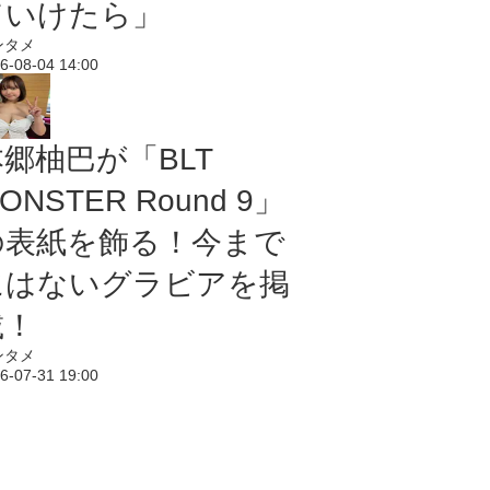
ていけたら」
ンタメ
6-08-04 14:00
本郷柚巴が「BLT
ONSTER Round 9」
の表紙を飾る！今まで
にはないグラビアを掲
載！
ンタメ
6-07-31 19:00