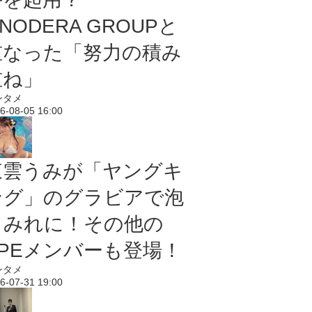
NODERA GROUPと
重なった「努力の積み
重ね」
ンタメ
6-08-05 16:00
東雲うみが「ヤングキ
ング」のグラビアで泡
まみれに！その他の
PPEメンバーも登場！
ンタメ
6-07-31 19:00