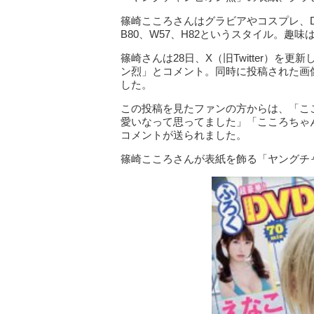
篠崎こころさんはグラビアやコスプレ、
B80、W57、H82というスタイル。趣
篠崎さんは28日、X（旧Twitter）を
ン烈」とコメント。同時に投稿された画
した。
この投稿を見たファンの方からは、「こ
愛いなって思ってました」「こころちゃ
コメントが送られました。
篠崎こころさんが表紙を飾る「ヤングチャ