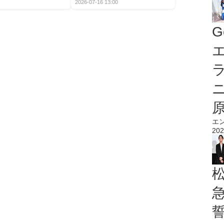
2026-07-16 13:00
G
エ
エ
202