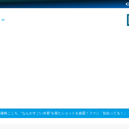
>
篠崎こころ、“なんかすごい水着”を着たショットを披露！ファン「似合ってる！」