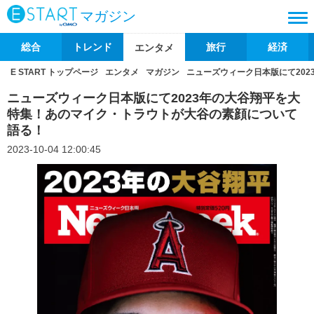
マガジン
総合
トレンド
旅行
経済
エンタメ
E START トップページ
エンタメ
マガジン
ニューズウィーク日本版にて20
ニューズウィーク日本版にて2023年の大谷翔平を大
特集！あのマイク・トラウトが大谷の素顔について
語る！
2023-10-04 12:00:45