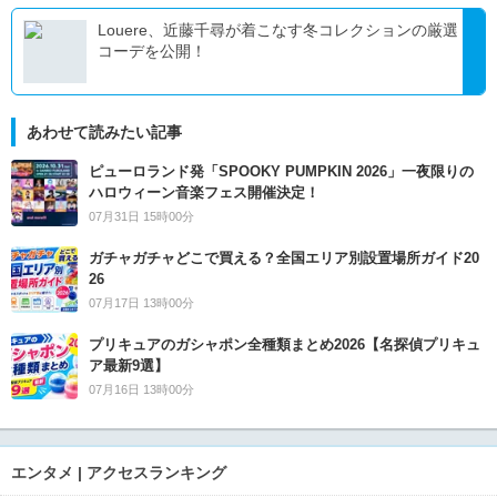
Louere、近藤千尋が着こなす冬コレクションの厳選
コーデを公開！
あわせて読みたい記事
ピューロランド発「SPOOKY PUMPKIN 2026」一夜限りの
ハロウィーン音楽フェス開催決定！
07月31日 15時00分
ガチャガチャどこで買える？全国エリア別設置場所ガイド20
26
07月17日 13時00分
プリキュアのガシャポン全種類まとめ2026【名探偵プリキュ
ア最新9選】
07月16日 13時00分
エンタメ | アクセスランキング