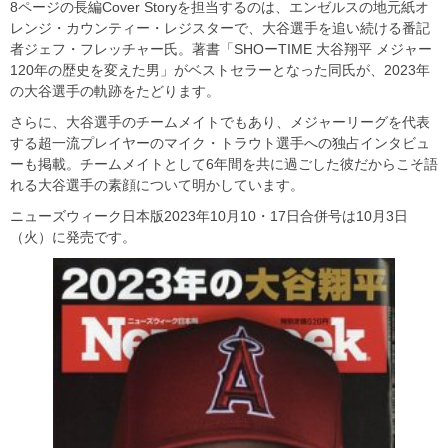
8ページの長編Cover Storyを担当するのは、エンゼルスの地元紙オ
レンジ・カウンティー・レジスターで、大谷選手を追い続ける番記
者ジェフ・フレッチャー氏。著書「SHOーTIME 大谷翔平 メジャー
120年の歴史を変えた男」がベストセラーとなった同氏が、2023年
の大谷選手の軌跡をたどります。
さらに、大谷選手のチームメイトでもあり、メジャーリーグを代表
する超一流プレイヤーのマイク・トラウト選手への独占インタビュ
ーも掲載。チームメイトとして6年間を共に過ごした彼だからこそ語
れる大谷選手の素顔について明かしています。
ニューズウィーク日本版2023年10月10・17日合併号は10月3日
（火）に発売です。