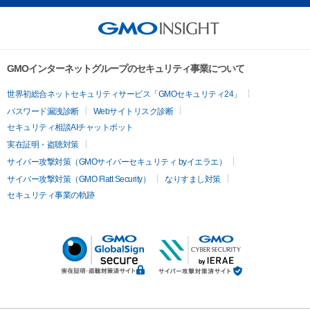
GMOインターネットグループのセキュリティ事業について
世界初総合ネットセキュリティサービス「GMOセキュリティ24」
パスワード漏洩診断
Webサイトリスク診断
セキュリティ相談AIチャットボット
実在証明・盗聴対策
サイバー攻撃対策（GMOサイバーセキュリティ byイエラエ）
サイバー攻撃対策（GMO Flatt Security）
なりすまし対策
セキュリティ事業の軌跡