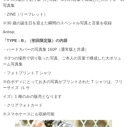
写真集
・ZINE（リーフレット）
※30 歳の誕生日を迎えた瞬間のスペシャル写真と言葉を収録
&nbsp;
「TYPE
：B
」（初回限定版）の内容
・ハードカバーの写真集 160P（通常版と共通）
※3つの場所で切り取った写真、ご本人の言葉で構成した大ボリュ
ーム写真集
・フォトプリント T シャツ
※白ボディにとっておきの写真がプリントされた T シャツは、フリ
ーサイズ（L サ
イズ）1 種のみの販売となります
・クリアフォトカード
※スマホケースにも収納可能