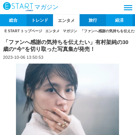
マガジン
総合
トレンド
旅行
経済
エンタメ
E START トップページ
エンタメ
マガジン
「ファンへ感謝の気持ちを伝えたい
「ファンへ感謝の気持ちを伝えたい」有村架純の30
歳の“今”を切り取った写真集が発売！
2023-10-06 13:50:53