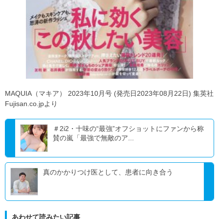
MAQUIA（マキア） 2023年10月号 (発売日2023年08月22日) 集英社
Fujisan.co.jpより
＃2i2・十味の“最強”オフショットにファンから称
賛の嵐「最強で無敵のア...
真のかかりつけ医として、患者に向き合う
あわせて読みたい記事