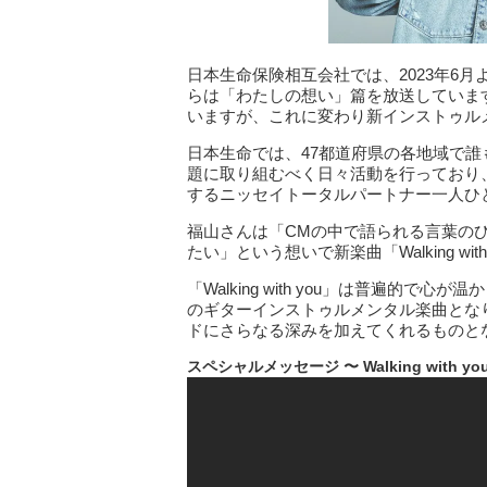
日本生命保険相互会社では、2023年6
らは「わたしの想い」篇を放送していま
いますが、これに変わり新インストゥルメンタル
日本生命では、47都道府県の各地域で
題に取り組むべく日々活動を行っており
するニッセイトータルパートナー一人ひ
福山さんは「CMの中で語られる言葉の
たい」という想いで新楽曲「Walking wit
「Walking with you」は普遍的
のギターインストゥルメンタル楽曲とな
ドにさらなる深みを加えてくれるものと
スペシャルメッセージ
〜
Walking with yo