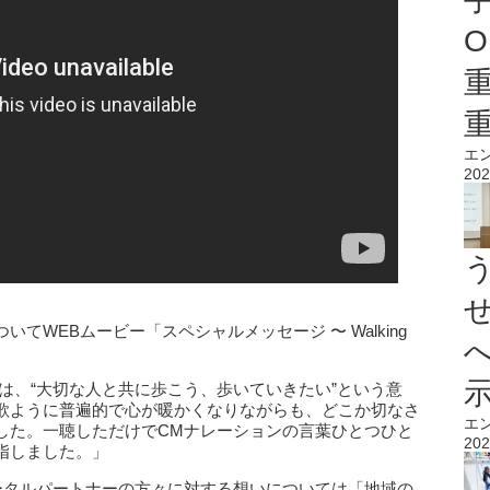
O
エ
202
てWEBムービー「スペシャルメッセージ 〜 Walking
タイトルには、“大切な人と共に歩こう、歩いていきたい”という意
歌ように普遍的で心が暖かくなりながらも、どこか切なさ
エ
した。一聴しただけでCMナレーションの言葉ひとつひと
202
指しました。」
ータルパートナーの方々に対する想いについては「地域の