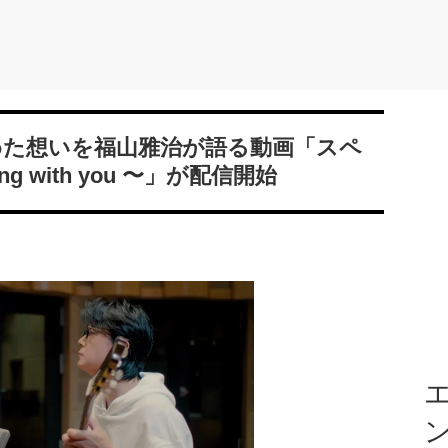
めた想いを福山雅治が語る動画「スペ
g with you 〜」が配信開始
エ