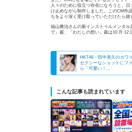
人々のために役立つ存在になろうと、日
け止めながら制作しました。このCM作
ちをより深く受け取っていただけたら嬉
福山雅治さんの新インストゥルメンタル楽曲「W
で」篇、「わたしの想い」篇は10 月 1
HKT48・田中美久のカワ
セクシーなショットにフ
ら「可愛い！...
こんな記事も読まれています