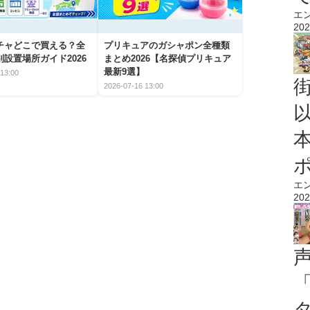
エ
202
チャどこで買える？全
プリキュアのガシャポン全種類
設置場所ガイド2026
まとめ2026【名探偵プリキュア
最新9選】
13:00
2026-07-16 13:00
エ
202