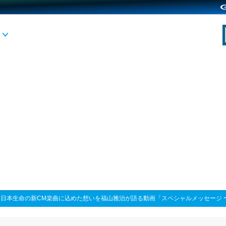
>
日本生命の新CM楽曲に込めた想いを福山雅治が語る動画「スペシャルメッセージ 〜 Walk