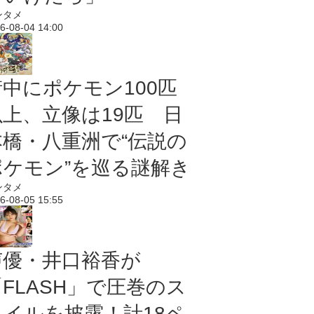
ンタメ
6-08-04 14:00
街中にポケモン100匹
以上、立像は19匹 日
本橋・八重洲で“伝説の
ポケモン”を巡る謎解き
ンタメ
6-08-05 15:55
声優・井口裕香が
「FLASH」で圧巻のス
タイルを披露！計18ペ