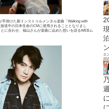
2
けた新インストゥルメンタル楽曲「Walking with
り、現在放送中の日本生命のCMに使用されることとなりまし
ことに合わせ、福山さんが楽曲に込めた想いを語るWEBム
エ
202