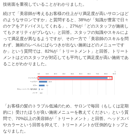
技術面を重視していることがわかりました。
続けて「美容師が考えるお客様の仕上がり満足度が高いサロンはど
のようなサロンですか」と質問すると、38%が「知識が豊富で日々
のケアをアドバイスしてくれる」、27%が「どのスタッフが施術し
てもクオリティがブレない」と回答。スタッフの知識やスキルによ
って満足度が異なるようですが、その一方で「美容師のスキルを問
わず、施術のレベルにばらつきが出ない施術はどのメニューです
か」という質問では、82%が「トリートメント」と回答。トリート
メントはどのスタッフが対応しても平均して満足度が高い施術であ
ることがわかりました。
「お客様の髪のトラブル低減のため、サロンで毎回（もしくは定期
的に）受けたほうが良い施術メニューを教えてください」という質
問で、70%以上の美容師が「トリートメント」と回答。ヘッドスパ
やカラーという回答を抑えて、トリートメントが圧倒的なトップと
なりました。