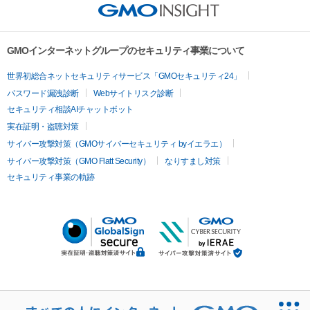
GMOインターネットグループのセキュリティ事業について
世界初総合ネットセキュリティサービス「GMOセキュリティ24」
パスワード漏洩診断
Webサイトリスク診断
セキュリティ相談AIチャットボット
実在証明・盗聴対策
サイバー攻撃対策（GMOサイバーセキュリティ byイエラエ）
サイバー攻撃対策（GMO Flatt Security）
なりすまし対策
セキュリティ事業の軌跡