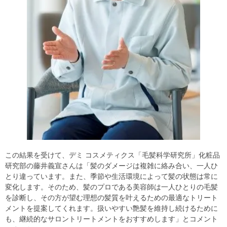
この結果を受けて、デミ コスメティクス「毛髪科学研究所」化粧品
研究部の藤井義宣さんは「髪のダメージは複雑に絡み合い、一人ひ
とり違っています。また、季節や生活環境によって髪の状態は常に
変化します。そのため、髪のプロである美容師は一人ひとりの毛髪
を診断し、その方が望む理想の髪質を叶えるための最適なトリート
メントを提案してくれます。扱いやすい艶髪を維持し続けるために
も、継続的なサロントリートメントをおすすめします」とコメント