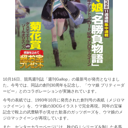
10月16日、競馬週刊誌「週刊Gallop」の最新号が発売となりまし
た。今号では、同誌の創刊30周年を記念し、「ウマ娘 プリティーダ
ービー」とのコラボレーションが実施されています。
今号の表紙では、1993年10月に発売された創刊号の表紙（メジロマ
ックイーン）を、ウマ娘の3DCGイラストで完全再現。同年の宝塚
記念で鞍上の武豊騎手が見せた歓喜のガッツポーズを、ウマ娘のメ
ジロマックイーンが再現しています。
また、センターカラーページには、秋のGⅠシリーズを制した名馬