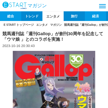
マガジン
総合
トレンド
旅行
経済
エンタメ
E START トップページ
エンタメ
マガジン
競馬週刊誌「週刊Gallop」が創
競馬週刊誌「週刊Gallop」が創刊30周年を記念して
「ウマ娘 」とのコラボを実施！
2023-10-16 20:30:43