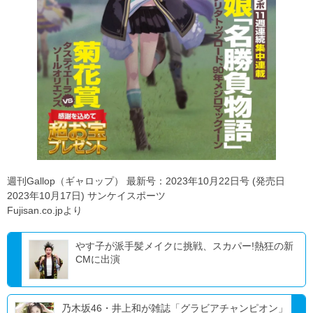
週刊Gallop（ギャロップ） 最新号：2023年10月22日号 (発売日
2023年10月17日) サンケイスポーツ
Fujisan.co.jpより
やす子が派手髪メイクに挑戦、スカパー!熱狂の新
CMに出演
乃木坂46・井上和が雑誌「グラビアチャンピオン」