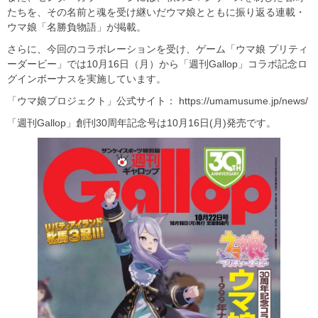
たちを、その名前と魂を受け継いだウマ娘とともに振り返る連載・
ウマ娘「名勝負物語」が掲載。
さらに、今回のコラボレーションを受け、ゲーム「ウマ娘 プリティ
ーダービー」では10月16日（月）から「週刊Gallop」コラボ記念ロ
グインボーナスを実施しています。
「ウマ娘プロジェクト」公式サイト： https://umamusume.jp/news/
「週刊Gallop」創刊30周年記念号は10月16日(月)発売です。