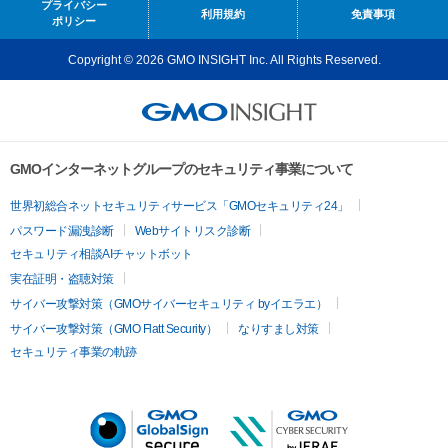
プライバシー
利用規約
免責事項
ポリシー
Copyright © 2026 GMO INSIGHT Inc. All Rights Reserved.
GMOインターネットグループのセキュリティ事業について
世界初総合ネットセキュリティサービス「GMOセキュリティ24」
パスワード漏洩診断
Webサイトリスク診断
セキュリティ相談AIチャットボット
実在証明・盗聴対策
サイバー攻撃対策（GMOサイバーセキュリティ byイエラエ）
サイバー攻撃対策（GMO Flatt Security）
なりすまし対策
セキュリティ事業の軌跡