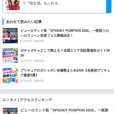
で〝彼女感〟あふれる...
あわせて読みたい記事
ピューロランド発「SPOOKY PUMPKIN 2026」一夜限りの
ハロウィーン音楽フェス開催決定！
07月31日 15時00分
ガチャガチャどこで買える？全国エリア別設置場所ガイド20
26
07月17日 13時00分
プリキュアのガシャポン全種類まとめ2026【名探偵プリキュ
ア最新9選】
07月16日 13時00分
エンタメ | アクセスランキング
ピューロランド発「SPOOKY PUMPKIN 2026」一夜限