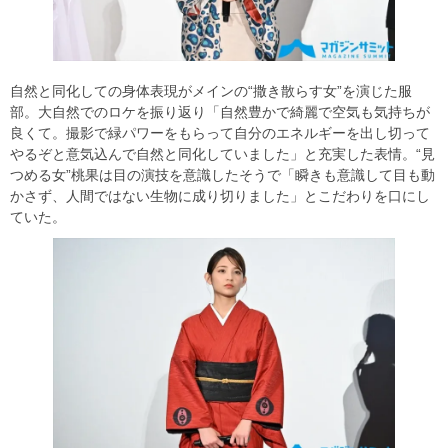
自然と同化しての身体表現がメインの“撒き散らす女”を演じた服
部。大自然でのロケを振り返り「自然豊かで綺麗で空気も気持ちが
良くて。撮影で緑パワーをもらって自分のエネルギーを出し切って
やるぞと意気込んで自然と同化していました」と充実した表情。“見
つめる女”桃果は目の演技を意識したそうで「瞬きも意識して目も動
かさず、人間ではない生物に成り切りました」とこだわりを口にし
ていた。