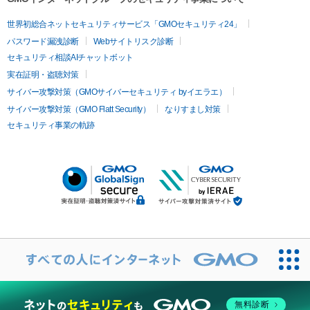
世界初総合ネットセキュリティサービス「GMOセキュリティ24」
パスワード漏洩診断
Webサイトリスク診断
セキュリティ相談AIチャットボット
実在証明・盗聴対策
サイバー攻撃対策（GMOサイバーセキュリティ byイエラエ）
サイバー攻撃対策（GMO Flatt Security）
なりすまし対策
セキュリティ事業の軌跡
無料診断