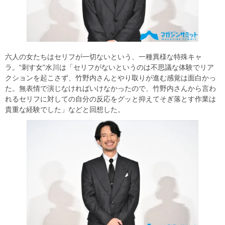
六人の女たちはセリフが一切ないという、一種異様な特殊キャ
ラ。“刺す女”水川は「セリフがないというのは不思議な体験でリア
クションを起こさず、竹野内さんとやり取りが進む感覚は面白かっ
た。無表情で演じなければいけなかったので、竹野内さんから言わ
れるセリフに対しての自分の反応をグッと抑えてそぎ落とす作業は
貴重な経験でした」などと回想した。