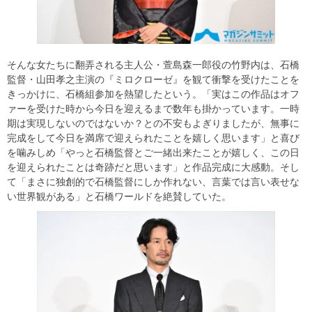
そんな女たちに翻弄される主人公・萱島森一郎役の竹野内は、石橋
監督・山田孝之主演の『ミロクローゼ』を観て衝撃を受けたことを
きっかけに、石橋組参加を熱望したという。「実はこの作品はオフ
ァーを受けた時から今日を迎えるまで数年も掛かっています。一時
期は実現しないのではないか？との不安もよぎりましたが、無事に
完成をして今日を満席で迎えられたことを嬉しく思います」と喜び
を噛みしめ「やっと石橋監督とご一緒出来たことが嬉しく、この日
を迎えられたことは奇跡だと思います」と作品完成に大感動。そし
て「まさに独創的で石橋監督にしか作れない、言葉では言い表せな
い世界観がある」と石橋ワールドを絶賛していた。