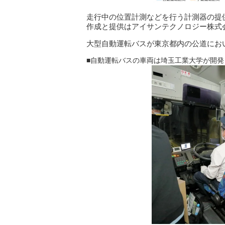
走行中の位置計測などを行う計測器の提
作成と提供はアイサンテクノロジー株式
大型自動運転バスが東京都内の公道にお
■自動運転バスの車両は埼玉工業大学が開発