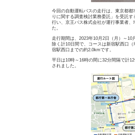
今回の自動運転バスの走行は、東京都都
りに関する調査検討業務委託」を受託す
行い、京王バス株式会社が運行事業者、
た。
走行期間は、2023年10月2日（月）～1
除く計10日間で、コースは新宿駅西口
宿駅西口までの約2.0kmです。
平日は10時～16時の間に32分間隔で計1
されました。