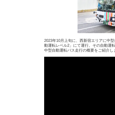
2023年10月上旬に、西新宿エリアに
動運転レベル2」にて運行。その自動運
中型自動運転バス走行の概要をご紹介し