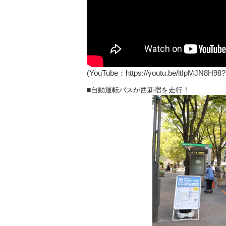
(YouTube：https://youtu.be/ltIpMJN8H9
■自動運転バスが西新宿を走行！