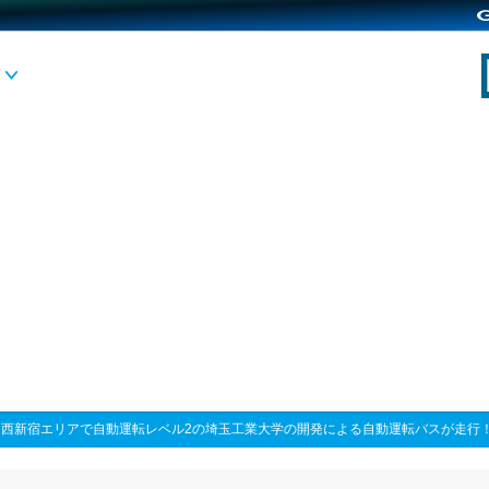
>
西新宿エリアで自動運転レベル2の埼玉工業大学の開発による自動運転バスが走行