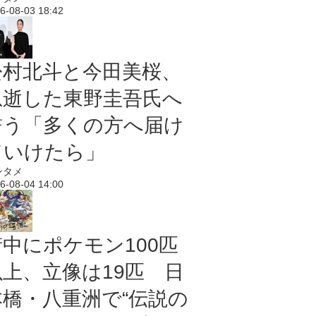
6-08-03 18:42
松村北斗と今田美桜、
急逝した東野圭吾氏へ
誓う「多くの方へ届け
ていけたら」
ンタメ
6-08-04 14:00
街中にポケモン100匹
以上、立像は19匹 日
本橋・八重洲で“伝説の