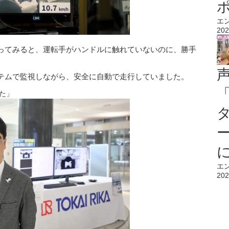
エ
202
ってみると、運転手がハンドルに触れていないのに、勝手
テムで監視しながら、安全に自動で走行していました。
た」
エ
202