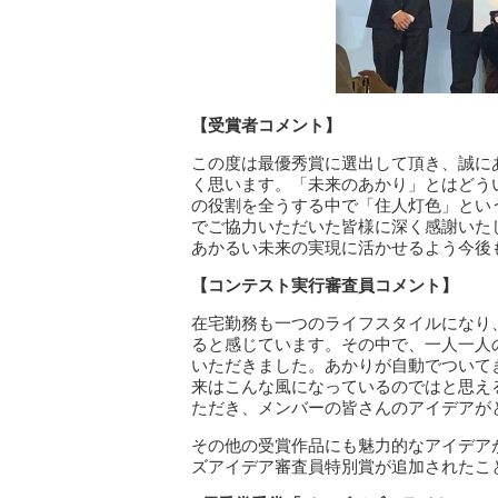
【受賞者コメント】
この度は最優秀賞に選出して頂き、誠に
く思います。「未来のあかり」とはどう
の役割を全うする中で「住人灯色」とい
でご協力いただいた皆様に深く感謝いた
あかるい未来の実現に活かせるよう今後
【コンテスト実行審査員コメント】
在宅勤務も一つのライフスタイルになり
ると感じています。その中で、一人一人
いただきました。あかりが自動でついて
来はこんな風になっているのではと思え
ただき、メンバーの皆さんのアイデアが
その他の受賞作品にも魅力的なアイデア
ズアイデア審査員特別賞が追加されたこ