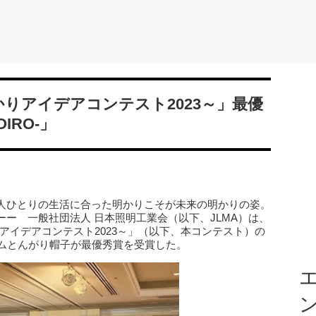
来のあかりアイデアコンテスト2023～」最優
IRO‐」
人ひとりの生活に合った明かりこそが未来の明かりの姿。
ー 一般社団法人 日本照明工業会（以下、JLMA）は、
来のあかりアイデアコンテスト2023～」（以下、本コンテスト）の
ームとんがり帽子が最優秀賞を受賞した。
エ