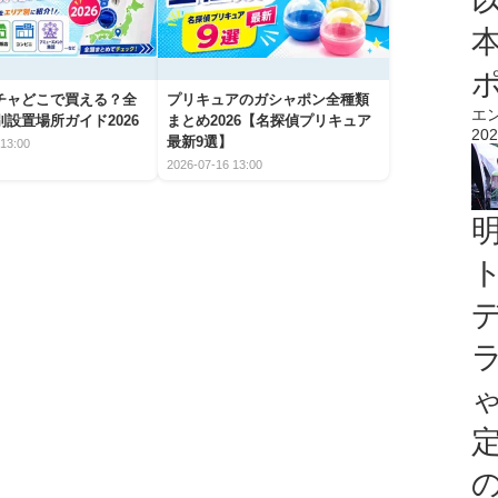
チャどこで買える？全
プリキュアのガシャポン全種類
エ
設置場所ガイド2026
まとめ2026【名探偵プリキュア
202
最新9選】
13:00
2026-07-16 13:00