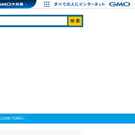
NIN TOIRO‐」