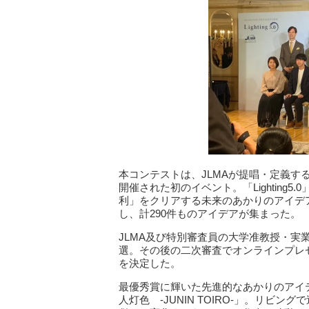
本コンテストは、JLMAが提唱・定義する新
開催された初のイベント。「Lighting
利」をクリアする未来のあかりのアイデア
し、計290件ものアイデアが集まった。
JLMA及び特別審査員の大学准教授・実
選。その後の二次審査でオンラインプレ
を決定した。
最優秀賞に輝いた先進的なあかりのアイデ
人灯色 ‐JUNIN TOIRO‐」。リ