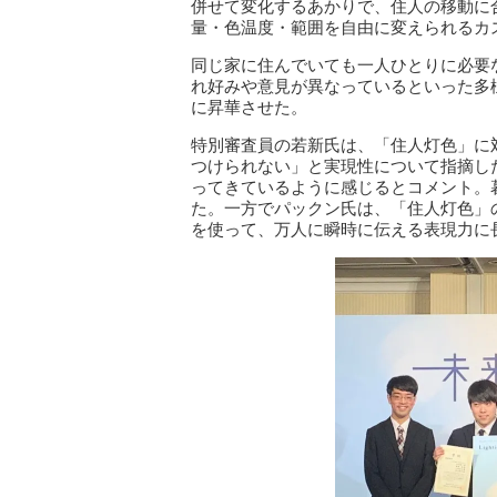
併せて変化するあかりで、住人の移動に
量・色温度・範囲を自由に変えられるカ
同じ家に住んでいても一人ひとりに必要
れ好みや意見が異なっているといった多
に昇華させた。
特別審査員の若新氏は、「住人灯色」に
つけられない」と実現性について指摘し
ってきているように感じるとコメント。
た。一方でパックン氏は、「住人灯色」
を使って、万人に瞬時に伝える表現力に