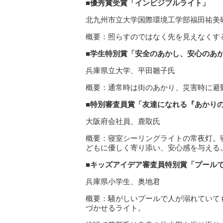
■優秀賞受賞「インビジブルライト」
北九州市立大学国際環境工学部福田祐美
概要：照らすのではなく先を見えなくす
■学生特別賞「安全のあかし、安心のあ
兵庫県立大学、平田雛子氏
概要：通常時は街のあかり、災害時に避
■特別審査員賞「友達になれる『あかり
大阪府会社員、鹿取氏
概要：寝室シーリングライトの常夜灯。
どもに優しく寄り添い、安心感を与える
■キッズアイデア審査員特別賞「プール
兵庫県小学生、奥地君
概要：騒がしいプールで人が溺れていて
づかせるライト。