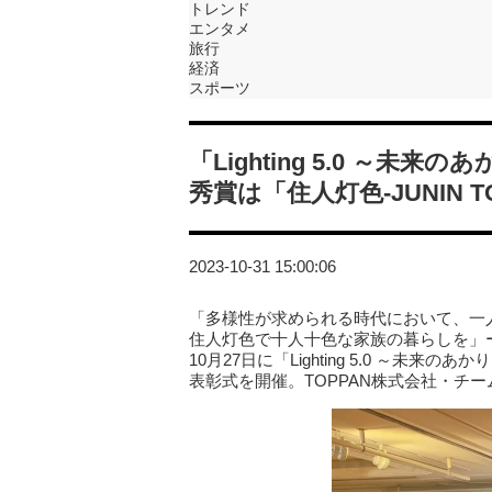
トレンド
エンタメ
旅行
経済
スポーツ
「Lighting 5.0 ～未
秀賞は「住人灯色‐JUNIN TO
2023-10-31 15:00:06
「多様性が求められる時代において、一
住人灯色で十人十色な家族の暮らしを」ー
10月27日に「Lighting 5.0 ～未
表彰式を開催。TOPPAN株式会社・チ