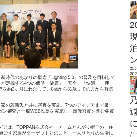
2
エ
202
時代のあかりの概念「Lighting 5.0」の普及を目指して
5.0」が定義する4つの価値「健康」「安全」「快適」「便
を約2ヶ月にわたって、8歳から81歳までの方から募集
業家の若新氏と共に審査を実施。7つのアイデアまで厳
ゼン審査と一般WEB投票を実施し、最優秀賞を含む各賞
アは、TOPPAN株式会社・チームとんがり帽子の「住
ビングで過ごす家族がターゲットとのこと。一人ひとりの生活に